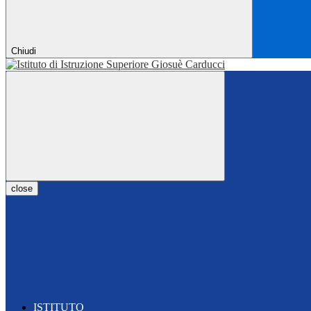
Chiudi
close
ISTITUTO