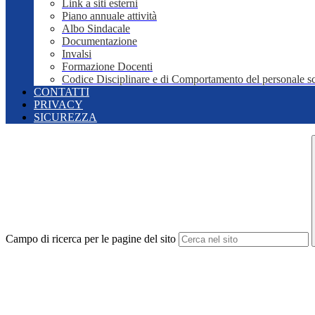
Link a siti esterni
Piano annuale attività
Albo Sindacale
Documentazione
Invalsi
Formazione Docenti
Codice Disciplinare e di Comportamento del personale sc
CONTATTI
PRIVACY
SICUREZZA
Campo di ricerca per le pagine del sito