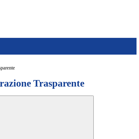
sparente
azione Trasparente