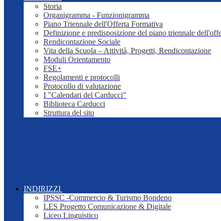
Storia
Organigramma - Funzionigramma
Piano Triennale dell'Offerta Formativa
Definizione e predisposizione del piano triennale dell'off
Rendicontazione Sociale
Vita della Scuola – Attività, Progetti, Rendicontazione
Moduli Orientamento
FSE+
Regolamenti e protocolli
Protocollo di valutazione
I "Calendari del Carducci"
Biblioteca Carducci
Struttura del sito
INDIRIZZI
IPSSC -Commercio & Turismo Bondeno
LES Progetto Comunicazione & Digitale
Liceo Linguistico