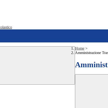
olastico
Home
>
Amministrazione Tra
Amministr