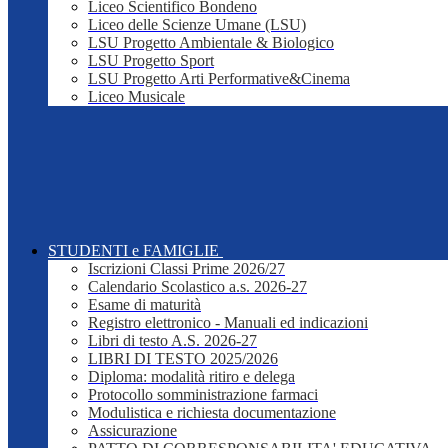
Liceo Scientifico Bondeno
Liceo delle Scienze Umane (LSU)
LSU Progetto Ambientale & Biologico
LSU Progetto Sport
LSU Progetto Arti Performative&Cinema
Liceo Musicale
STUDENTI e FAMIGLIE
Iscrizioni Classi Prime 2026/27
Calendario Scolastico a.s. 2026-27
Esame di maturità
Registro elettronico - Manuali ed indicazioni
Libri di testo A.S. 2026-27
LIBRI DI TESTO 2025/2026
Diploma: modalità ritiro e delega
Protocollo somministrazione farmaci
Modulistica e richiesta documentazione
Assicurazione