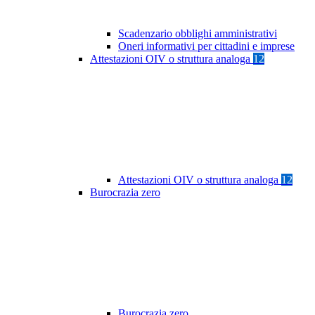
Scadenzario obblighi amministrativi
Oneri informativi per cittadini e imprese
Attestazioni OIV o struttura analoga
12
Attestazioni OIV o struttura analoga
12
Burocrazia zero
Burocrazia zero