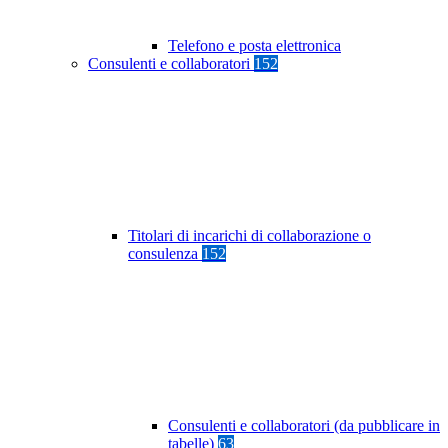
Telefono e posta elettronica
Consulenti e collaboratori
152
Titolari di incarichi di collaborazione o
consulenza
152
Consulenti e collaboratori (da pubblicare in
tabelle)
63