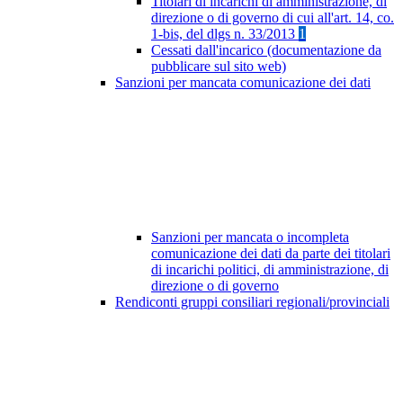
Titolari di incarichi di amministrazione, di
direzione o di governo di cui all'art. 14, co.
1-bis, del dlgs n. 33/2013
1
Cessati dall'incarico (documentazione da
pubblicare sul sito web)
Sanzioni per mancata comunicazione dei dati
Sanzioni per mancata o incompleta
comunicazione dei dati da parte dei titolari
di incarichi politici, di amministrazione, di
direzione o di governo
Rendiconti gruppi consiliari regionali/provinciali