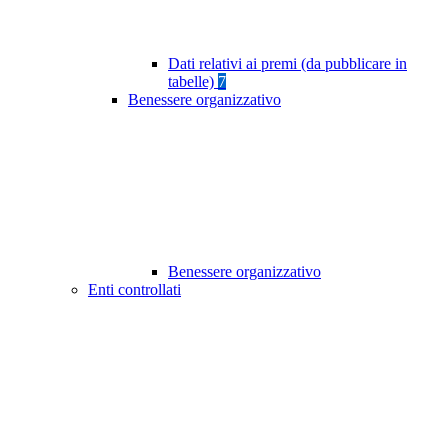
Dati relativi ai premi (da pubblicare in
tabelle)
7
Benessere organizzativo
Benessere organizzativo
Enti controllati