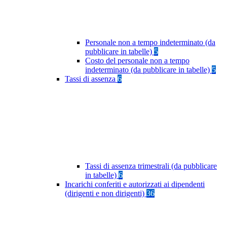
Personale non a tempo indeterminato (da
pubblicare in tabelle)
5
Costo del personale non a tempo
indeterminato (da pubblicare in tabelle)
5
Tassi di assenza
6
Tassi di assenza trimestrali (da pubblicare
in tabelle)
6
Incarichi conferiti e autorizzati ai dipendenti
(dirigenti e non dirigenti)
36