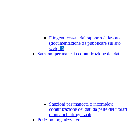
Dirigenti cessati dal rapporto di lavoro
(documentazione da pubblicare sul sito
web)
15
Sanzioni per mancata comunicazione dei dati
Sanzioni per mancata o incompleta
comunicazione dei dati da parte dei titolari
di incarichi dirigenziali
Posizioni organizzative