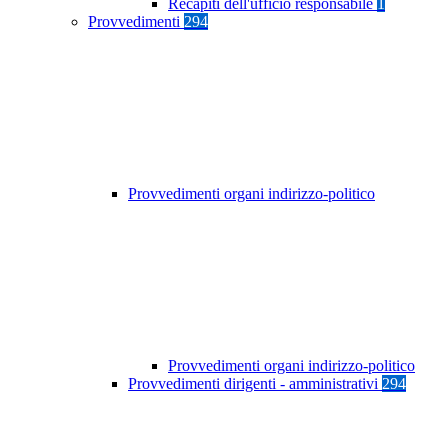
Recapiti dell'ufficio responsabile
1
Provvedimenti
294
Provvedimenti organi indirizzo-politico
Provvedimenti organi indirizzo-politico
Provvedimenti dirigenti - amministrativi
294