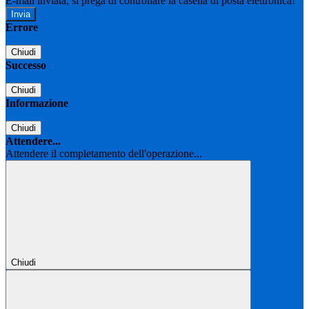
E-mail inviata, si prega di controllare la casella di posta elettronica!
Errore
Chiudi
Successo
Chiudi
Informazione
Chiudi
Attendere...
Attendere il completamento dell'operazione...
Chiudi