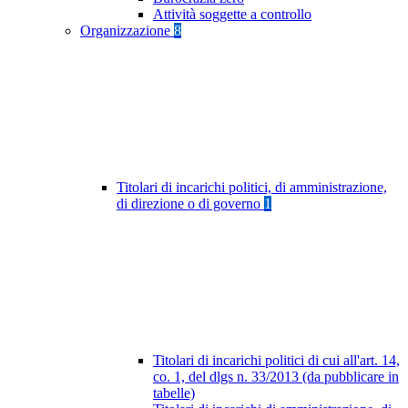
Attività soggette a controllo
Organizzazione
8
Titolari di incarichi politici, di amministrazione,
di direzione o di governo
1
Titolari di incarichi politici di cui all'art. 14,
co. 1, del dlgs n. 33/2013 (da pubblicare in
tabelle)