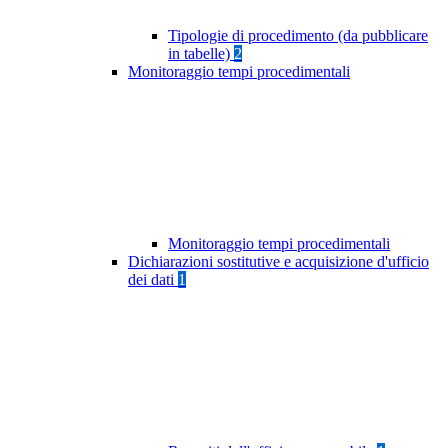
Tipologie di procedimento (da pubblicare
in tabelle)
2
Monitoraggio tempi procedimentali
Monitoraggio tempi procedimentali
Dichiarazioni sostitutive e acquisizione d'ufficio
dei dati
1