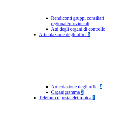
Rendiconti gruppi consiliari
regionali/provinciali
Atti degli organi di controllo
Articolazione degli uffici
6
Articolazione degli uffici
4
Organigramma
2
Telefono e posta elettronica
1