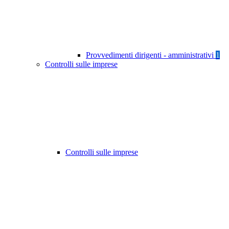
Provvedimenti dirigenti - amministrativi
1
Controlli sulle imprese
Controlli sulle imprese