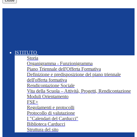
close
ISTITUTO
Storia
Organigramma - Funzionigramma
Piano Triennale dell'Offerta Formativa
Definizione e predisposizione del piano triennale
dell'offerta formativa
Rendicontazione Sociale
Vita della Scuola – Attività, Progetti, Rendicontazione
Moduli Orientamento
FSE+
Regolamenti e protocolli
Protocollo di valutazione
I "Calendari del Carducci"
Biblioteca Carducci
Struttura del sito