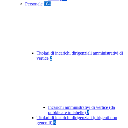
Personale
104
Titolari di incarichi dirigenziali amministrativi di
vertice
2
Incarichi amministrativi di vertice (da
pubblicare in tabelle)
2
Titolari di incarichi dirigenziali (dirigenti non
generali)
6