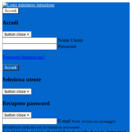
Accedi
Accedi
button close
×
Nome Utente
Password
Password dimenticata?
Seleziona utente
button close
×
Recupero password
button close
×
E-mail
Verrà inviato un messaggio
all'indirizzo indicato con le istruzioni necessarie.