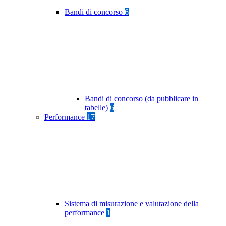
Bandi di concorso
6
Bandi di concorso (da pubblicare in
tabelle)
6
Performance
17
Sistema di misurazione e valutazione della
performance
1