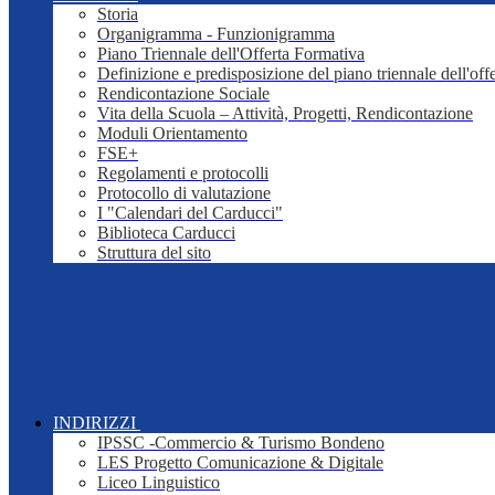
Storia
Organigramma - Funzionigramma
Piano Triennale dell'Offerta Formativa
Definizione e predisposizione del piano triennale dell'off
Rendicontazione Sociale
Vita della Scuola – Attività, Progetti, Rendicontazione
Moduli Orientamento
FSE+
Regolamenti e protocolli
Protocollo di valutazione
I "Calendari del Carducci"
Biblioteca Carducci
Struttura del sito
INDIRIZZI
IPSSC -Commercio & Turismo Bondeno
LES Progetto Comunicazione & Digitale
Liceo Linguistico