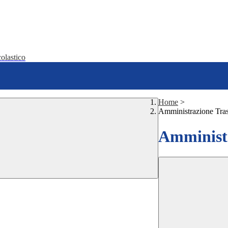
olastico
Home
>
Amministrazione Tra
Amministr