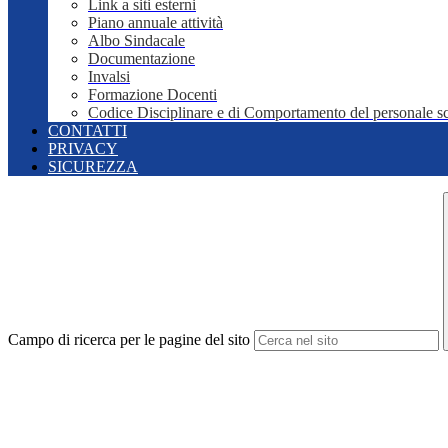
Link a siti esterni
Piano annuale attività
Albo Sindacale
Documentazione
Invalsi
Formazione Docenti
Codice Disciplinare e di Comportamento del personale sc
CONTATTI
PRIVACY
SICUREZZA
Campo di ricerca per le pagine del sito