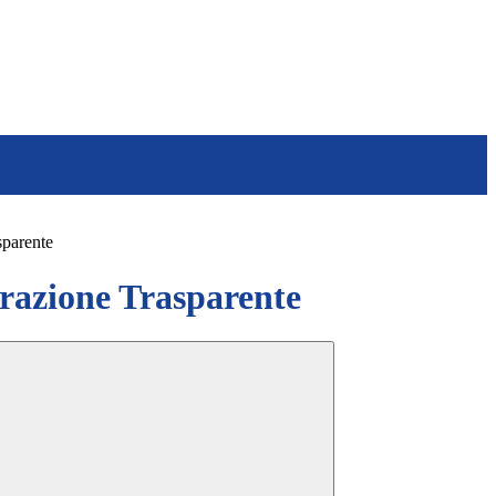
sparente
azione Trasparente