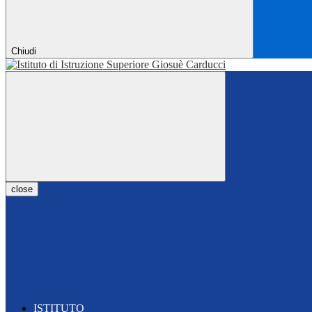
Chiudi
close
ISTITUTO