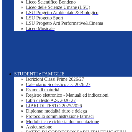
Liceo Scientifico Bondeno
Liceo delle Scienze Umane (LSU)
LSU Progetto Ambientale & Biologico
LSU Progetto Sport
LSU Progetto Arti Performative&Cinema
Liceo Musicale
STUDENTI e FAMIGLIE
Iscrizioni Classi Prime 2026/27
Calendario Scolastico a.s. 2026-27
Esame di maturità
Registro elettronico - Manuali ed indicazioni
Libri di testo A.S. 2026-27
LIBRI DI TESTO 2025/2026
Diploma: modalità ritiro e delega
Protocollo somministrazione farmaci
Modulistica e richiesta documentazione
Assicurazione