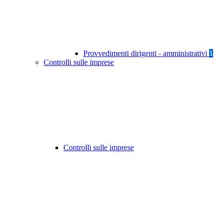
Provvedimenti dirigenti - amministrativi
1
Controlli sulle imprese
Controlli sulle imprese