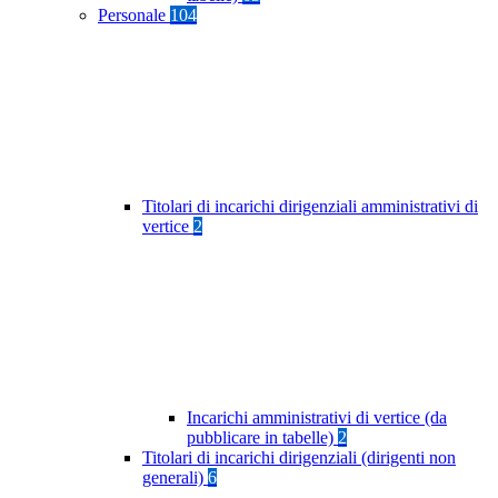
Personale
104
Titolari di incarichi dirigenziali amministrativi di
vertice
2
Incarichi amministrativi di vertice (da
pubblicare in tabelle)
2
Titolari di incarichi dirigenziali (dirigenti non
generali)
6