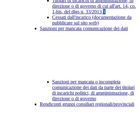
Titolari di incarichi di amministrazione, di
direzione o di governo di cui all'art. 14, co.
1-bis, del dlgs n. 33/2013
1
Cessati dall'incarico (documentazione da
pubblicare sul sito web)
Sanzioni per mancata comunicazione dei dati
Sanzioni per mancata o incompleta
comunicazione dei dati da parte dei titolari
di incarichi politici, di amministrazione, di
direzione o di governo
Rendiconti gruppi consiliari regionali/provinciali