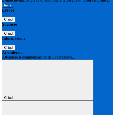
E-mail inviata, si prega di controllare la casella di posta elettronica!
Errore
Chiudi
Successo
Chiudi
Informazione
Chiudi
Attendere...
Attendere il completamento dell'operazione...
Chiudi