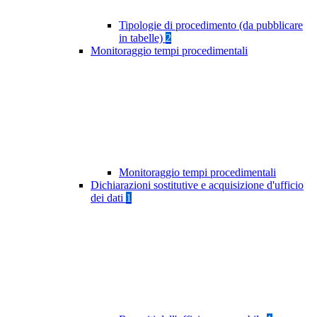
Tipologie di procedimento (da pubblicare
in tabelle)
2
Monitoraggio tempi procedimentali
Monitoraggio tempi procedimentali
Dichiarazioni sostitutive e acquisizione d'ufficio
dei dati
1