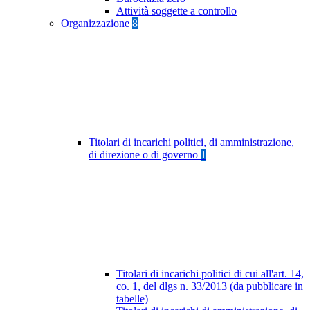
Attività soggette a controllo
Organizzazione
8
Titolari di incarichi politici, di amministrazione,
di direzione o di governo
1
Titolari di incarichi politici di cui all'art. 14,
co. 1, del dlgs n. 33/2013 (da pubblicare in
tabelle)