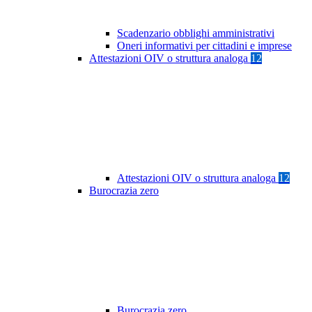
Scadenzario obblighi amministrativi
Oneri informativi per cittadini e imprese
Attestazioni OIV o struttura analoga
12
Attestazioni OIV o struttura analoga
12
Burocrazia zero
Burocrazia zero