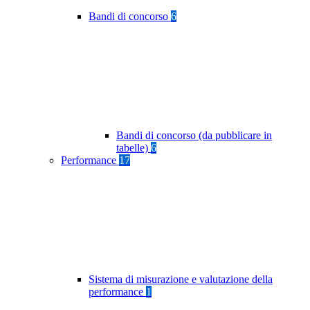
Bandi di concorso
6
Bandi di concorso (da pubblicare in
tabelle)
6
Performance
17
Sistema di misurazione e valutazione della
performance
1