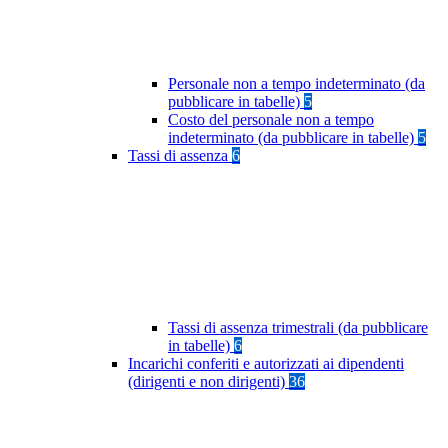
Personale non a tempo indeterminato (da
pubblicare in tabelle)
5
Costo del personale non a tempo
indeterminato (da pubblicare in tabelle)
5
Tassi di assenza
6
Tassi di assenza trimestrali (da pubblicare
in tabelle)
6
Incarichi conferiti e autorizzati ai dipendenti
(dirigenti e non dirigenti)
36