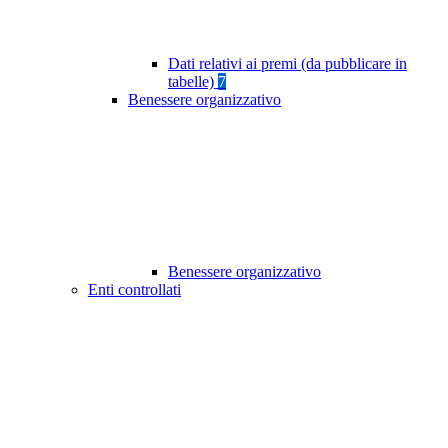
Dati relativi ai premi (da pubblicare in
tabelle)
7
Benessere organizzativo
Benessere organizzativo
Enti controllati