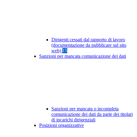
Dirigenti cessati dal rapporto di lavoro
(documentazione da pubblicare sul sito
web)
15
Sanzioni per mancata comunicazione dei dati
Sanzioni per mancata o incompleta
comunicazione dei dati da parte dei titolari
di incarichi dirigenziali
Posizioni organizzative