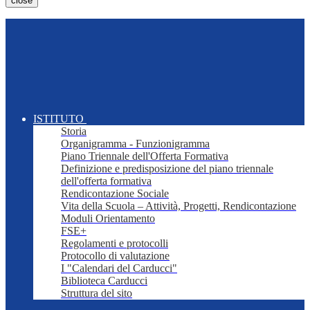
close
ISTITUTO
Storia
Organigramma - Funzionigramma
Piano Triennale dell'Offerta Formativa
Definizione e predisposizione del piano triennale
dell'offerta formativa
Rendicontazione Sociale
Vita della Scuola – Attività, Progetti, Rendicontazione
Moduli Orientamento
FSE+
Regolamenti e protocolli
Protocollo di valutazione
I "Calendari del Carducci"
Biblioteca Carducci
Struttura del sito