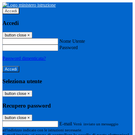
Accedi
Accedi
button close
×
Nome Utente
Password
Password dimenticata?
Seleziona utente
button close
×
Recupero password
button close
×
E-mail
Verrà inviato un messaggio
all'indirizzo indicato con le istruzioni necessarie.