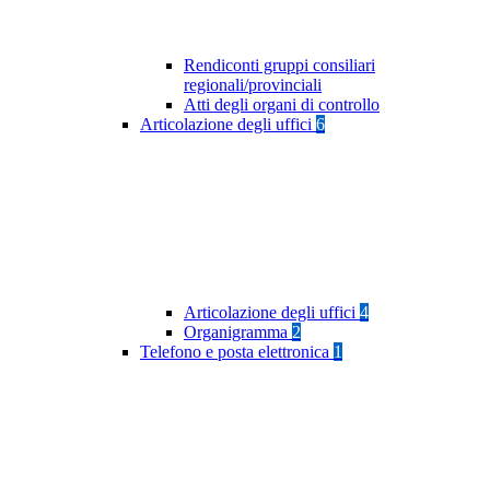
Rendiconti gruppi consiliari
regionali/provinciali
Atti degli organi di controllo
Articolazione degli uffici
6
Articolazione degli uffici
4
Organigramma
2
Telefono e posta elettronica
1