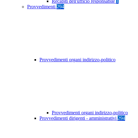
Recapiti dell'ufficio responsabile
1
Provvedimenti
294
Provvedimenti organi indirizzo-politico
Provvedimenti organi indirizzo-politico
Provvedimenti dirigenti - amministrativi
294