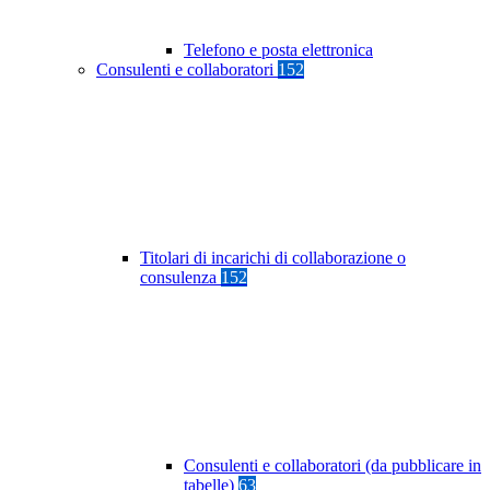
Telefono e posta elettronica
Consulenti e collaboratori
152
Titolari di incarichi di collaborazione o
consulenza
152
Consulenti e collaboratori (da pubblicare in
tabelle)
63