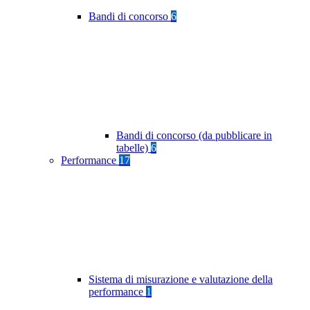
Bandi di concorso
6
Bandi di concorso (da pubblicare in
tabelle)
6
Performance
17
Sistema di misurazione e valutazione della
performance
1