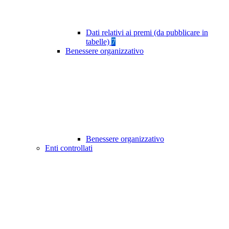
Dati relativi ai premi (da pubblicare in
tabelle)
7
Benessere organizzativo
Benessere organizzativo
Enti controllati