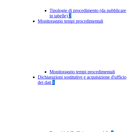
Tipologie di procedimento (da pubblicare
in tabelle)
2
Monitoraggio tempi procedimentali
Monitoraggio tempi procedimentali
Dichiarazioni sostitutive e acquisizione d'ufficio
dei dati
1