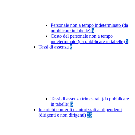
Personale non a tempo indeterminato (da
pubblicare in tabelle)
5
Costo del personale non a tempo
indeterminato (da pubblicare in tabelle)
5
Tassi di assenza
6
Tassi di assenza trimestrali (da pubblicare
in tabelle)
6
Incarichi conferiti e autorizzati ai dipendenti
(dirigenti e non dirigenti)
36