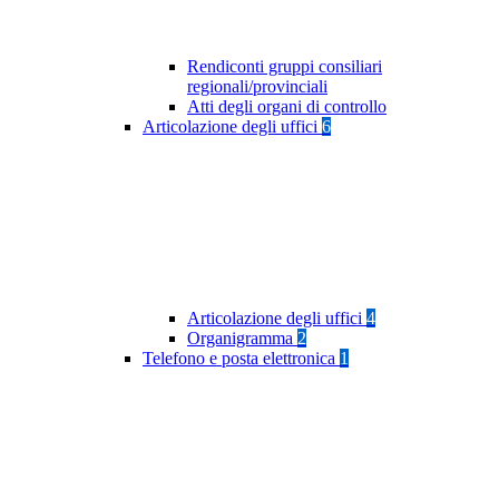
Rendiconti gruppi consiliari
regionali/provinciali
Atti degli organi di controllo
Articolazione degli uffici
6
Articolazione degli uffici
4
Organigramma
2
Telefono e posta elettronica
1