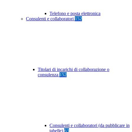
Telefono e posta elettronica
Consulenti e collaboratori
152
Titolari di incarichi di collaborazione o
consulenza
152
Consulenti e collaboratori (da pubblicare in
tabelle)
63