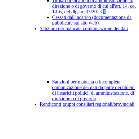
Titolari di incarichi di amministrazione, di
direzione o di governo di cui all'art. 14, co.
1-bis, del dlgs n. 33/2013
1
Cessati dall'incarico (documentazione da
pubblicare sul sito web)
Sanzioni per mancata comunicazione dei dati
Sanzioni per mancata o incompleta
comunicazione dei dati da parte dei titolari
di incarichi politici, di amministrazione, di
direzione o di governo
Rendiconti gruppi consiliari regionali/provinciali