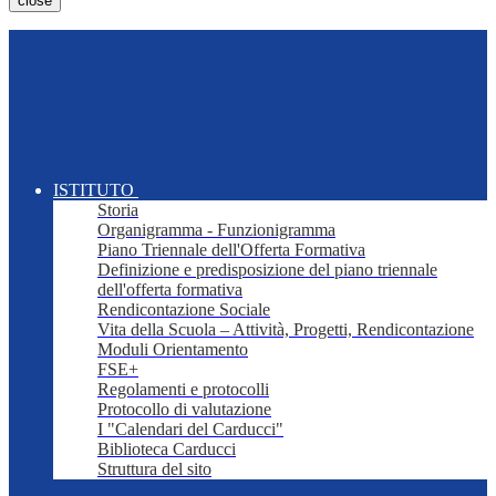
close
ISTITUTO
Storia
Organigramma - Funzionigramma
Piano Triennale dell'Offerta Formativa
Definizione e predisposizione del piano triennale
dell'offerta formativa
Rendicontazione Sociale
Vita della Scuola – Attività, Progetti, Rendicontazione
Moduli Orientamento
FSE+
Regolamenti e protocolli
Protocollo di valutazione
I "Calendari del Carducci"
Biblioteca Carducci
Struttura del sito