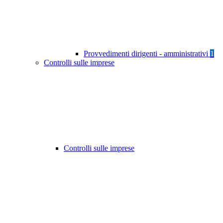
Provvedimenti dirigenti - amministrativi
1
Controlli sulle imprese
Controlli sulle imprese