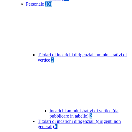
Personale
104
Titolari di incarichi dirigenziali amministrativi di
vertice
2
Incarichi amministrativi di vertice (da
pubblicare in tabelle)
2
Titolari di incarichi dirigenziali (dirigenti non
generali)
6