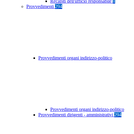
Recapiti dell'ufficio responsabile
1
Provvedimenti
294
Provvedimenti organi indirizzo-politico
Provvedimenti organi indirizzo-politico
Provvedimenti dirigenti - amministrativi
294