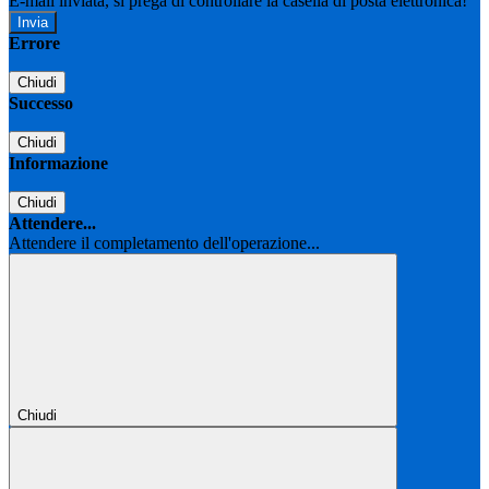
E-mail inviata, si prega di controllare la casella di posta elettronica!
Errore
Chiudi
Successo
Chiudi
Informazione
Chiudi
Attendere...
Attendere il completamento dell'operazione...
Chiudi