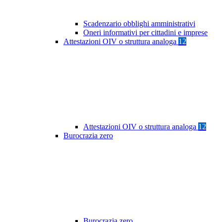
Scadenzario obblighi amministrativi
Oneri informativi per cittadini e imprese
Attestazioni OIV o struttura analoga
12
Attestazioni OIV o struttura analoga
12
Burocrazia zero
Burocrazia zero