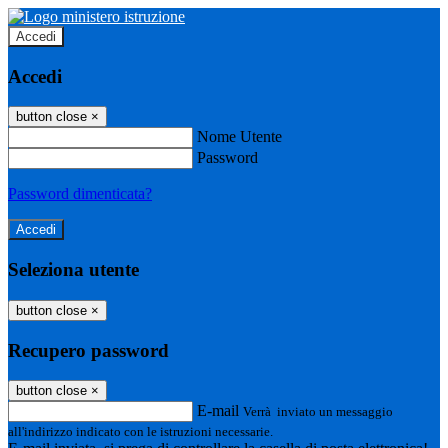
Accedi
Accedi
button close
×
Nome Utente
Password
Password dimenticata?
Seleziona utente
button close
×
Recupero password
button close
×
E-mail
Verrà inviato un messaggio
all'indirizzo indicato con le istruzioni necessarie.