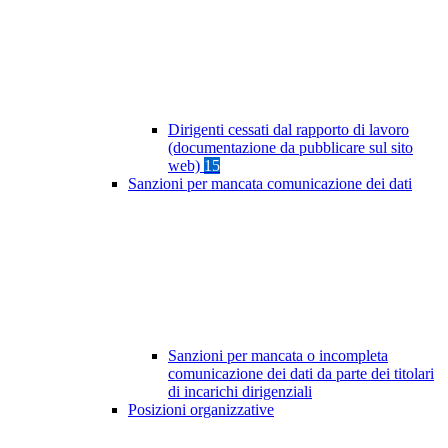
Dirigenti cessati dal rapporto di lavoro
(documentazione da pubblicare sul sito
web)
15
Sanzioni per mancata comunicazione dei dati
Sanzioni per mancata o incompleta
comunicazione dei dati da parte dei titolari
di incarichi dirigenziali
Posizioni organizzative