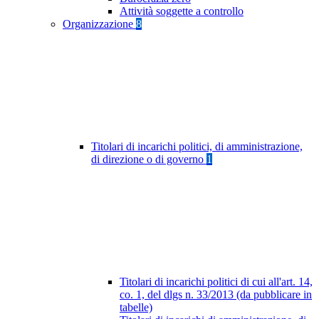
Attività soggette a controllo
Organizzazione
8
Titolari di incarichi politici, di amministrazione,
di direzione o di governo
1
Titolari di incarichi politici di cui all'art. 14,
co. 1, del dlgs n. 33/2013 (da pubblicare in
tabelle)