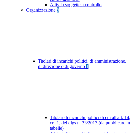
Attività soggette a controllo
Organizzazione
8
Titolari di incarichi politici, di amministrazione,
di direzione o di governo
1
Titolari di incarichi politici di cui all'art. 14,
co. 1, del dlgs n. 33/2013 (da pubblicare in
tabelle)