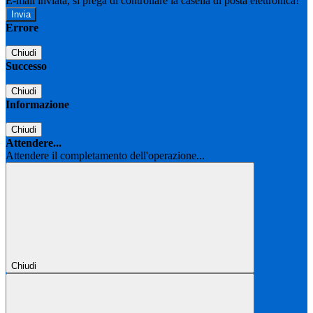
E-mail inviata, si prega di controllare la casella di posta elettronica!
Errore
Chiudi
Successo
Chiudi
Informazione
Chiudi
Attendere...
Attendere il completamento dell'operazione...
Chiudi