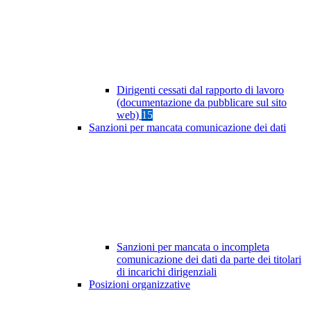
Dirigenti cessati dal rapporto di lavoro
(documentazione da pubblicare sul sito
web)
15
Sanzioni per mancata comunicazione dei dati
Sanzioni per mancata o incompleta
comunicazione dei dati da parte dei titolari
di incarichi dirigenziali
Posizioni organizzative