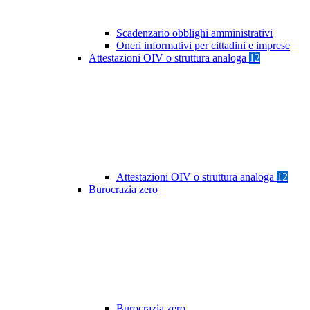
Scadenzario obblighi amministrativi
Oneri informativi per cittadini e imprese
Attestazioni OIV o struttura analoga
12
Attestazioni OIV o struttura analoga
12
Burocrazia zero
Burocrazia zero