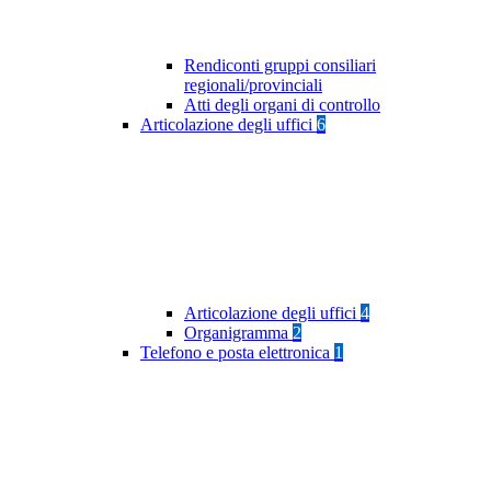
Rendiconti gruppi consiliari
regionali/provinciali
Atti degli organi di controllo
Articolazione degli uffici
6
Articolazione degli uffici
4
Organigramma
2
Telefono e posta elettronica
1