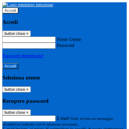
Accedi
Accedi
button close
×
Nome Utente
Password
Password dimenticata?
Seleziona utente
button close
×
Recupero password
button close
×
E-mail
Verrà inviato un messaggio
all'indirizzo indicato con le istruzioni necessarie.