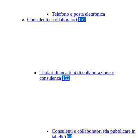
Telefono e posta elettronica
Consulenti e collaboratori
152
Titolari di incarichi di collaborazione o
consulenza
152
Consulenti e collaboratori (da pubblicare in
tabelle)
63