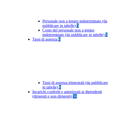
Personale non a tempo indeterminato (da
pubblicare in tabelle)
5
Costo del personale non a tempo
indeterminato (da pubblicare in tabelle)
5
Tassi di assenza
6
Tassi di assenza trimestrali (da pubblicare
in tabelle)
6
Incarichi conferiti e autorizzati ai dipendenti
(dirigenti e non dirigenti)
36