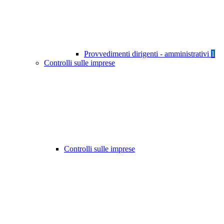
Provvedimenti dirigenti - amministrativi
1
Controlli sulle imprese
Controlli sulle imprese