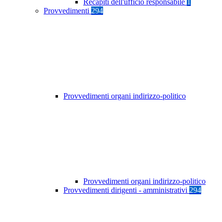
Recapiti dell'ufficio responsabile
1
Provvedimenti
294
Provvedimenti organi indirizzo-politico
Provvedimenti organi indirizzo-politico
Provvedimenti dirigenti - amministrativi
294