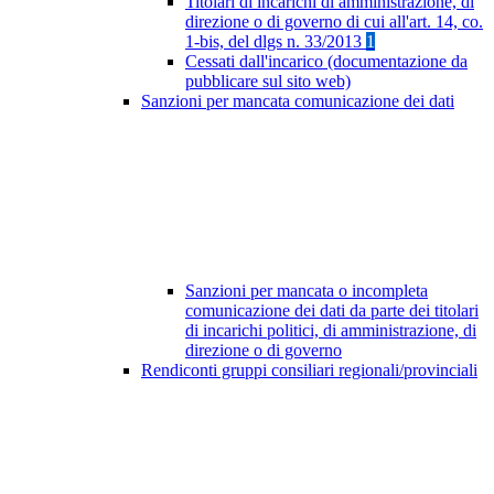
Titolari di incarichi di amministrazione, di
direzione o di governo di cui all'art. 14, co.
1-bis, del dlgs n. 33/2013
1
Cessati dall'incarico (documentazione da
pubblicare sul sito web)
Sanzioni per mancata comunicazione dei dati
Sanzioni per mancata o incompleta
comunicazione dei dati da parte dei titolari
di incarichi politici, di amministrazione, di
direzione o di governo
Rendiconti gruppi consiliari regionali/provinciali