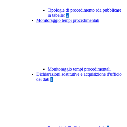
Tipologie di procedimento (da pubblicare
in tabelle)
2
Monitoraggio tempi procedimentali
Monitoraggio tempi procedimentali
Dichiarazioni sostitutive e acquisizione d'ufficio
dei dati
1