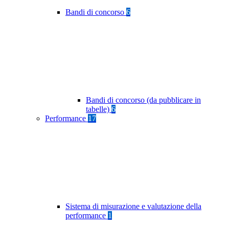
Bandi di concorso
6
Bandi di concorso (da pubblicare in
tabelle)
6
Performance
17
Sistema di misurazione e valutazione della
performance
1