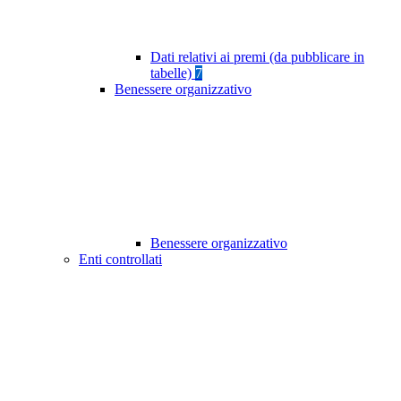
Dati relativi ai premi (da pubblicare in
tabelle)
7
Benessere organizzativo
Benessere organizzativo
Enti controllati