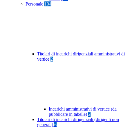
Personale
104
Titolari di incarichi dirigenziali amministrativi di
vertice
2
Incarichi amministrativi di vertice (da
pubblicare in tabelle)
2
Titolari di incarichi dirigenziali (dirigenti non
generali)
6