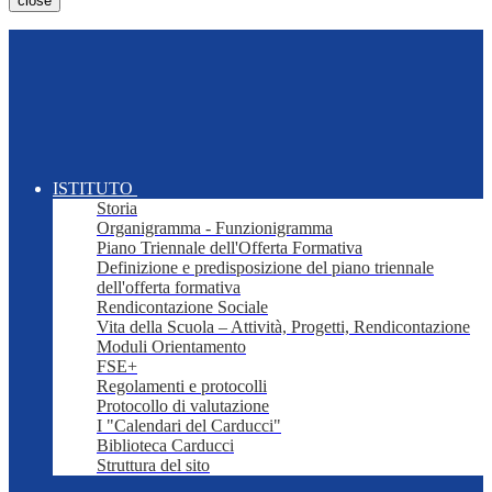
close
ISTITUTO
Storia
Organigramma - Funzionigramma
Piano Triennale dell'Offerta Formativa
Definizione e predisposizione del piano triennale
dell'offerta formativa
Rendicontazione Sociale
Vita della Scuola – Attività, Progetti, Rendicontazione
Moduli Orientamento
FSE+
Regolamenti e protocolli
Protocollo di valutazione
I "Calendari del Carducci"
Biblioteca Carducci
Struttura del sito