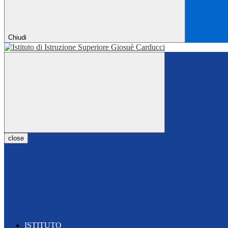
Chiudi
close
ISTITUTO