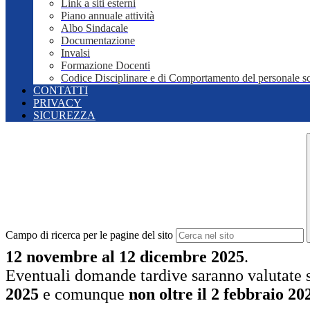
Link a siti esterni
Piano annuale attività
Albo Sindacale
Documentazione
Invalsi
Formazione Docenti
Codice Disciplinare e di Comportamento del personale sc
CONTATTI
PRIVACY
SICUREZZA
Campo di ricerca per le pagine del sito
12 novembre al 12 dicembre 2025
.
Eventuali domande tardive saranno valutate 
2025
e comunque
non oltre il 2 febbraio 20