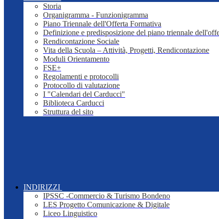
Storia
Organigramma - Funzionigramma
Piano Triennale dell'Offerta Formativa
Definizione e predisposizione del piano triennale dell'off
Rendicontazione Sociale
Vita della Scuola – Attività, Progetti, Rendicontazione
Moduli Orientamento
FSE+
Regolamenti e protocolli
Protocollo di valutazione
I "Calendari del Carducci"
Biblioteca Carducci
Struttura del sito
INDIRIZZI
IPSSC -Commercio & Turismo Bondeno
LES Progetto Comunicazione & Digitale
Liceo Linguistico