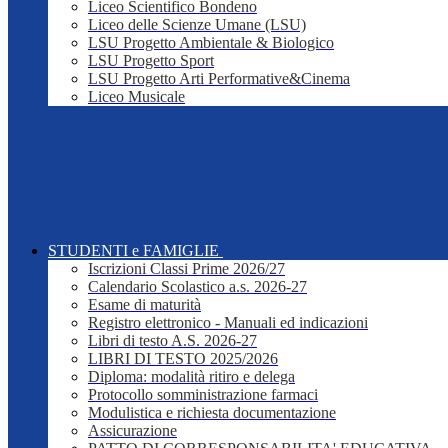
Liceo Scientifico Bondeno
Liceo delle Scienze Umane (LSU)
LSU Progetto Ambientale & Biologico
LSU Progetto Sport
LSU Progetto Arti Performative&Cinema
Liceo Musicale
STUDENTI e FAMIGLIE
Iscrizioni Classi Prime 2026/27
Calendario Scolastico a.s. 2026-27
Esame di maturità
Registro elettronico - Manuali ed indicazioni
Libri di testo A.S. 2026-27
LIBRI DI TESTO 2025/2026
Diploma: modalità ritiro e delega
Protocollo somministrazione farmaci
Modulistica e richiesta documentazione
Assicurazione