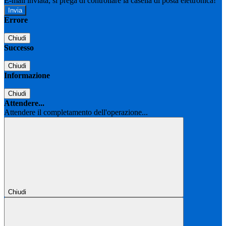
E-mail inviata, si prega di controllare la casella di posta elettronica!
Errore
Chiudi
Successo
Chiudi
Informazione
Chiudi
Attendere...
Attendere il completamento dell'operazione...
Chiudi