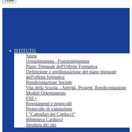
close
ISTITUTO
Storia
Organigramma - Funzionigramma
Piano Triennale dell'Offerta Formativa
Definizione e predisposizione del piano triennale
dell'offerta formativa
Rendicontazione Sociale
Vita della Scuola – Attività, Progetti, Rendicontazione
Moduli Orientamento
FSE+
Regolamenti e protocolli
Protocollo di valutazione
I "Calendari del Carducci"
Biblioteca Carducci
Struttura del sito