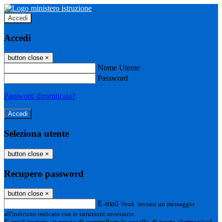
Accedi
Accedi
button close
×
Nome Utente
Password
Password dimenticata?
Seleziona utente
button close
×
Recupero password
button close
×
E-mail
Verrà inviato un messaggio
all'indirizzo indicato con le istruzioni necessarie.