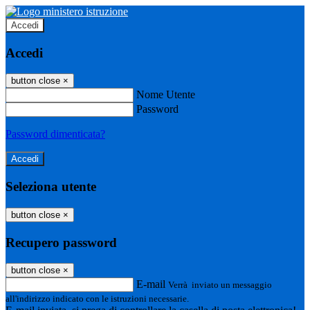
Accedi
Accedi
button close
×
Nome Utente
Password
Password dimenticata?
Seleziona utente
button close
×
Recupero password
button close
×
E-mail
Verrà inviato un messaggio
all'indirizzo indicato con le istruzioni necessarie.