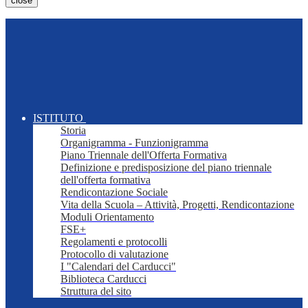
close
ISTITUTO
Storia
Organigramma - Funzionigramma
Piano Triennale dell'Offerta Formativa
Definizione e predisposizione del piano triennale
dell'offerta formativa
Rendicontazione Sociale
Vita della Scuola – Attività, Progetti, Rendicontazione
Moduli Orientamento
FSE+
Regolamenti e protocolli
Protocollo di valutazione
I "Calendari del Carducci"
Biblioteca Carducci
Struttura del sito