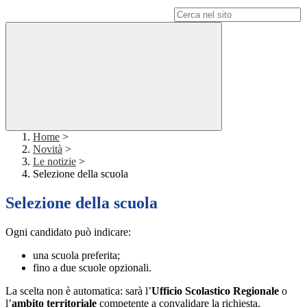
Campo di ricerca per le pagine del sito
Home
>
Novità
>
Le notizie
>
Selezione della scuola
Selezione della scuola
Ogni candidato può indicare:
una scuola preferita;
fino a due scuole opzionali.
La scelta non è automatica: sarà l’
Ufficio Scolastico Regionale
o
l’
ambito territoriale
competente a convalidare la richiesta,