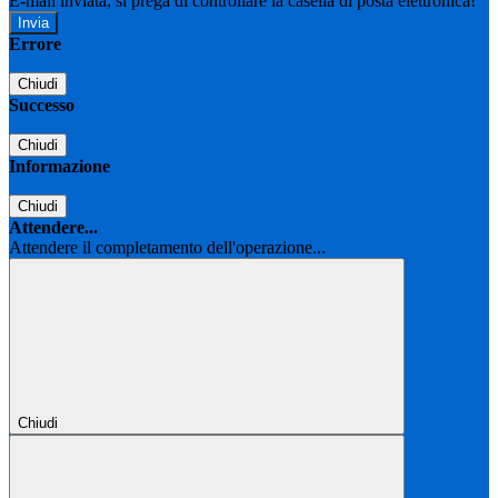
E-mail inviata, si prega di controllare la casella di posta elettronica!
Errore
Chiudi
Successo
Chiudi
Informazione
Chiudi
Attendere...
Attendere il completamento dell'operazione...
Chiudi