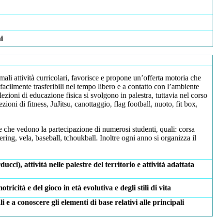
i
rmali attività curricolari, favorisce e propone un’offerta motoria che
facilmente trasferibili nel tempo libero e a contatto con l’ambiente
lezioni di educazione fisica si svolgono in palestra, tuttavia nel corso
zioni di fitness, JuJitsu, canottaggio, flag football, nuoto, fit box,
 che vedono la partecipazione di numerosi studenti, quali: corsa
eering, vela, baseball, tchoukball. Inoltre ogni anno si organizza il
ci), attività nelle palestre del territorio e attività adattata
icità e del gioco in età evolutiva e degli stili di vita
i e a conoscere gli elementi di base relativi alle principali