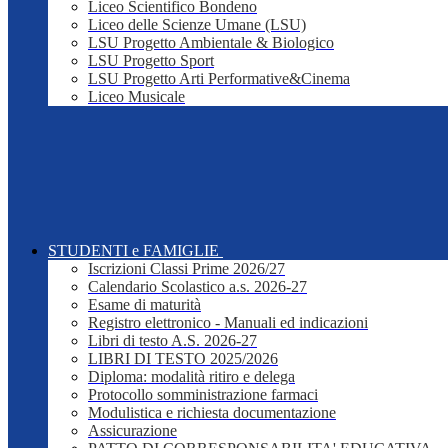
Liceo Scientifico Bondeno
Liceo delle Scienze Umane (LSU)
LSU Progetto Ambientale & Biologico
LSU Progetto Sport
LSU Progetto Arti Performative&Cinema
Liceo Musicale
STUDENTI e FAMIGLIE
Iscrizioni Classi Prime 2026/27
Calendario Scolastico a.s. 2026-27
Esame di maturità
Registro elettronico - Manuali ed indicazioni
Libri di testo A.S. 2026-27
LIBRI DI TESTO 2025/2026
Diploma: modalità ritiro e delega
Protocollo somministrazione farmaci
Modulistica e richiesta documentazione
Assicurazione