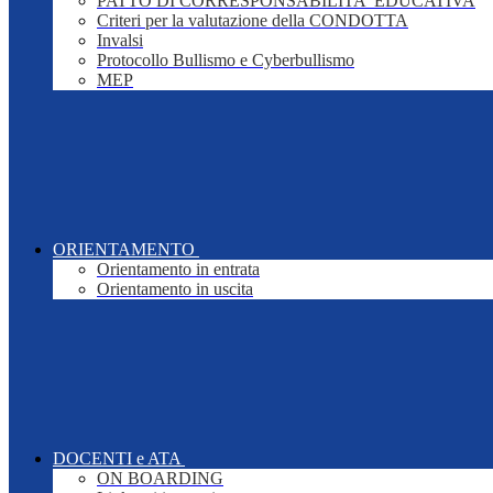
PATTO DI CORRESPONSABILITA' EDUCATIVA
Criteri per la valutazione della CONDOTTA
Invalsi
Protocollo Bullismo e Cyberbullismo
MEP
ORIENTAMENTO
Orientamento in entrata
Orientamento in uscita
DOCENTI e ATA
ON BOARDING