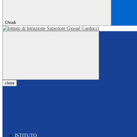
Chiudi
close
ISTITUTO