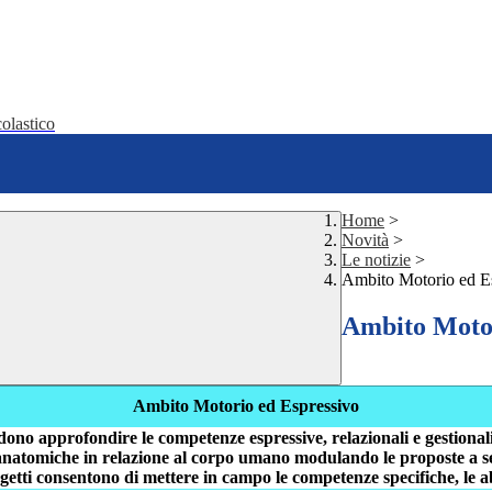
olastico
Home
>
Novità
>
Le notizie
>
Ambito Motorio ed E
Ambito Motor
Ambito Motorio ed Espressivo
ndono approfondire le competenze espressive, relazionali e gestiona
 anatomiche in relazione al corpo umano modulando le proposte a sec
getti consentono di mettere in campo le competenze specifiche, le abil