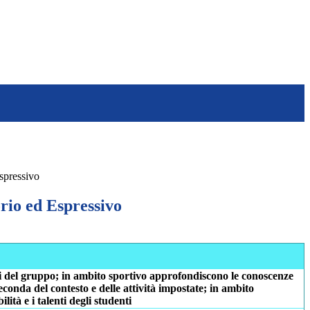
spressivo
io ed Espressivo
li del gruppo; in ambito sportivo approfondiscono le conoscenze
onda del contesto e delle attività impostate; in ambito
ità e i talenti degli studenti