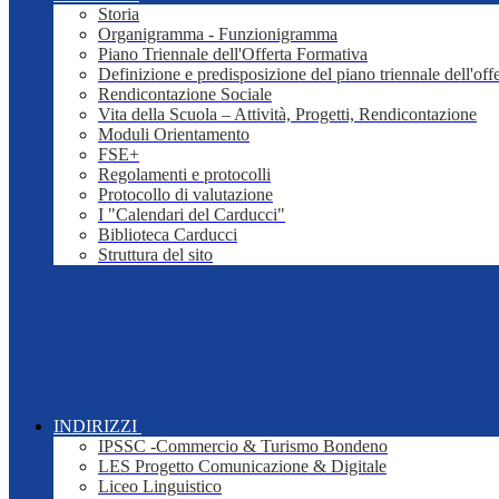
Storia
Organigramma - Funzionigramma
Piano Triennale dell'Offerta Formativa
Definizione e predisposizione del piano triennale dell'off
Rendicontazione Sociale
Vita della Scuola – Attività, Progetti, Rendicontazione
Moduli Orientamento
FSE+
Regolamenti e protocolli
Protocollo di valutazione
I "Calendari del Carducci"
Biblioteca Carducci
Struttura del sito
INDIRIZZI
IPSSC -Commercio & Turismo Bondeno
LES Progetto Comunicazione & Digitale
Liceo Linguistico