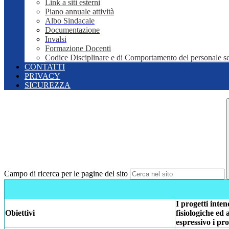
Link a siti esterni
Piano annuale attività
Albo Sindacale
Documentazione
Invalsi
Formazione Docenti
Codice Disciplinare e di Comportamento del personale sc
CONTATTI
PRIVACY
SICUREZZA
Campo di ricerca per le pagine del sito
I progetti inte
Obiettivi
fisiologiche ed
espressivo i pro