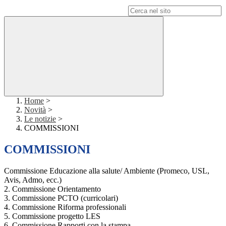
Campo di ricerca per le pagine del sito
Home
>
Novità
>
Le notizie
>
COMMISSIONI
COMMISSIONI
Commissione Educazione alla salute/ Ambiente (Promeco, USL,
Avis, Admo, ecc.)
2. Commissione Orientamento
3. Commissione PCTO (curricolari)
4. Commissione Riforma professionali
5. Commissione progetto LES
6. Commissione Rapporti con la stampa