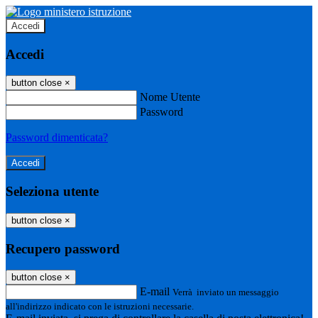
Accedi
Accedi
button close
×
Nome Utente
Password
Password dimenticata?
Seleziona utente
button close
×
Recupero password
button close
×
E-mail
Verrà inviato un messaggio
all'indirizzo indicato con le istruzioni necessarie.