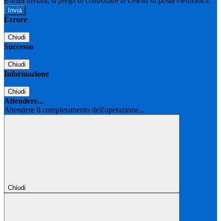
E-mail inviata, si prega di controllare la casella di posta elettronica!
Errore
Chiudi
Successo
Chiudi
Informazione
Chiudi
Attendere...
Attendere il completamento dell'operazione...
Chiudi