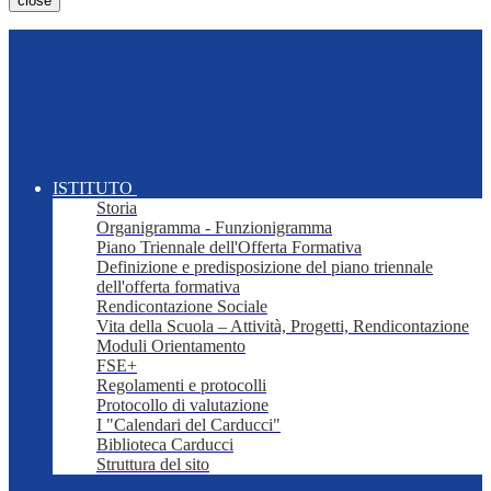
close
ISTITUTO
Storia
Organigramma - Funzionigramma
Piano Triennale dell'Offerta Formativa
Definizione e predisposizione del piano triennale
dell'offerta formativa
Rendicontazione Sociale
Vita della Scuola – Attività, Progetti, Rendicontazione
Moduli Orientamento
FSE+
Regolamenti e protocolli
Protocollo di valutazione
I "Calendari del Carducci"
Biblioteca Carducci
Struttura del sito