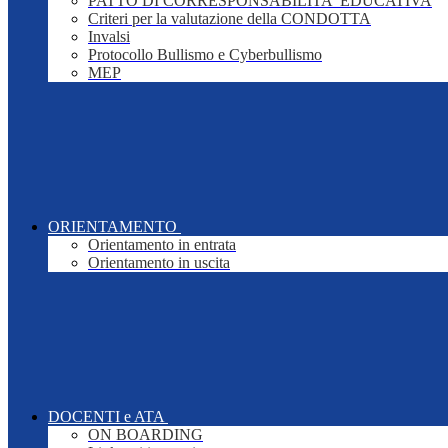
PATTO DI CORRESPONSABILITA' EDUCATIVA
Criteri per la valutazione della CONDOTTA
Invalsi
Protocollo Bullismo e Cyberbullismo
MEP
ORIENTAMENTO
Orientamento in entrata
Orientamento in uscita
DOCENTI e ATA
ON BOARDING