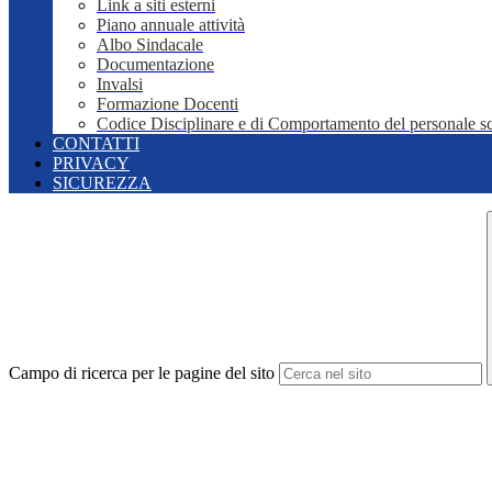
Link a siti esterni
Piano annuale attività
Albo Sindacale
Documentazione
Invalsi
Formazione Docenti
Codice Disciplinare e di Comportamento del personale sc
CONTATTI
PRIVACY
SICUREZZA
Campo di ricerca per le pagine del sito