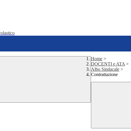
olastico
Home
>
DOCENTI e ATA
>
Albo Sindacale
>
Contrattazione