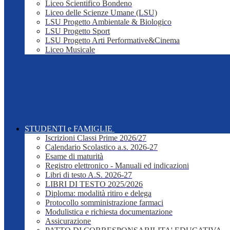
Liceo Scientifico Bondeno
Liceo delle Scienze Umane (LSU)
LSU Progetto Ambientale & Biologico
LSU Progetto Sport
LSU Progetto Arti Performative&Cinema
Liceo Musicale
STUDENTI e FAMIGLIE
Iscrizioni Classi Prime 2026/27
Calendario Scolastico a.s. 2026-27
Esame di maturità
Registro elettronico - Manuali ed indicazioni
Libri di testo A.S. 2026-27
LIBRI DI TESTO 2025/2026
Diploma: modalità ritiro e delega
Protocollo somministrazione farmaci
Modulistica e richiesta documentazione
Assicurazione