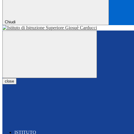
Chiudi
close
ISTITUTO