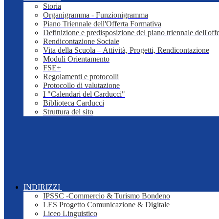
Storia
Organigramma - Funzionigramma
Piano Triennale dell'Offerta Formativa
Definizione e predisposizione del piano triennale dell'off
Rendicontazione Sociale
Vita della Scuola – Attività, Progetti, Rendicontazione
Moduli Orientamento
FSE+
Regolamenti e protocolli
Protocollo di valutazione
I "Calendari del Carducci"
Biblioteca Carducci
Struttura del sito
INDIRIZZI
IPSSC -Commercio & Turismo Bondeno
LES Progetto Comunicazione & Digitale
Liceo Linguistico