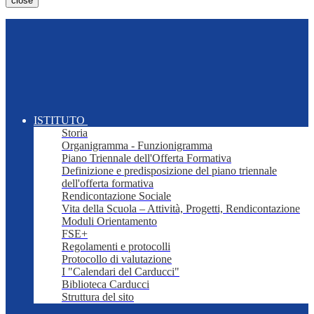
close
ISTITUTO
Storia
Organigramma - Funzionigramma
Piano Triennale dell'Offerta Formativa
Definizione e predisposizione del piano triennale
dell'offerta formativa
Rendicontazione Sociale
Vita della Scuola – Attività, Progetti, Rendicontazione
Moduli Orientamento
FSE+
Regolamenti e protocolli
Protocollo di valutazione
I "Calendari del Carducci"
Biblioteca Carducci
Struttura del sito