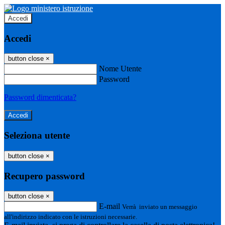
Accedi
Accedi
button close
×
Nome Utente
Password
Password dimenticata?
Seleziona utente
button close
×
Recupero password
button close
×
E-mail
Verrà inviato un messaggio
all'indirizzo indicato con le istruzioni necessarie.