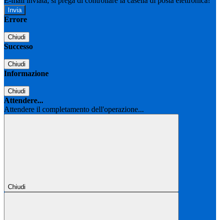
E-mail inviata, si prega di controllare la casella di posta elettronica!
Errore
Chiudi
Successo
Chiudi
Informazione
Chiudi
Attendere...
Attendere il completamento dell'operazione...
Chiudi