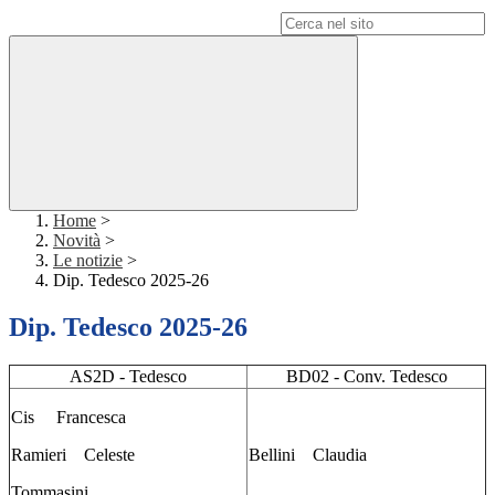
Campo di ricerca per le pagine del sito
Home
>
Novità
>
Le notizie
>
Dip. Tedesco 2025-26
Dip. Tedesco 2025-26
AS2D - Tedesco
BD02 - Conv. Tedesco
Cis Francesca
Ramieri Celeste
Bellini Claudia
Tommasini