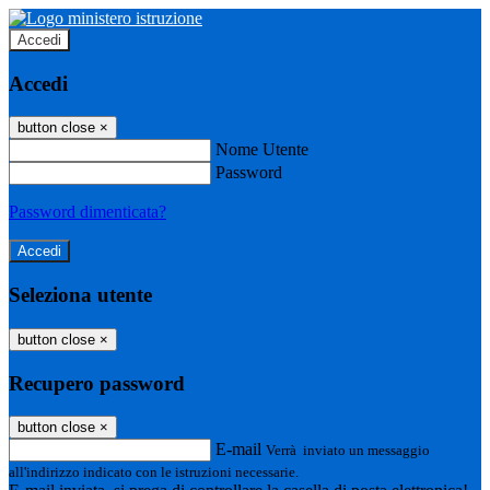
Accedi
Accedi
button close
×
Nome Utente
Password
Password dimenticata?
Seleziona utente
button close
×
Recupero password
button close
×
E-mail
Verrà inviato un messaggio
all'indirizzo indicato con le istruzioni necessarie.