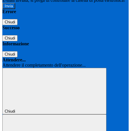
E-mail inviata, si prega di controllare la casella di posta elettronica!
Errore
Chiudi
Successo
Chiudi
Informazione
Chiudi
Attendere...
Attendere il completamento dell'operazione...
Chiudi