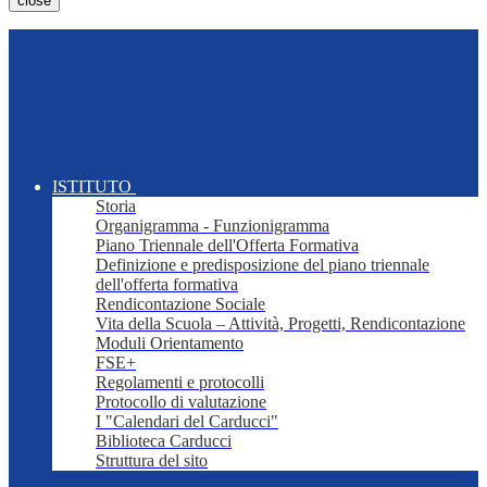
close
ISTITUTO
Storia
Organigramma - Funzionigramma
Piano Triennale dell'Offerta Formativa
Definizione e predisposizione del piano triennale
dell'offerta formativa
Rendicontazione Sociale
Vita della Scuola – Attività, Progetti, Rendicontazione
Moduli Orientamento
FSE+
Regolamenti e protocolli
Protocollo di valutazione
I "Calendari del Carducci"
Biblioteca Carducci
Struttura del sito