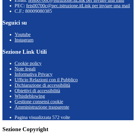
Email:
feis00700c@istruzione.it
Link per inviare una mail
PEC:
feis00700c@pec.istruzione.it
Link per inviare una mail
C.F.: 80009080385
Seguici su
Youtube
Instagram
Sezione Link Utili
Cookie policy
Note legali
Informativa Privacy
Ufficio Relazioni con il Pubblico
Dichiarazione di accessibilità
Obiettivi di accessibilità
Whistleblowing
Gestione consensi cookie
Amministrazione trasparente
Pagina visualizzata
572
volte
Sezione Copyright