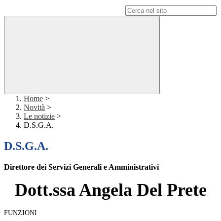
Campo di ricerca per le pagine del sito
Home
>
Novità
>
Le notizie
>
D.S.G.A.
D.S.G.A.
Direttore dei Servizi Generali e Amministrativi
Dott.ssa Angela Del Prete
FUNZIONI