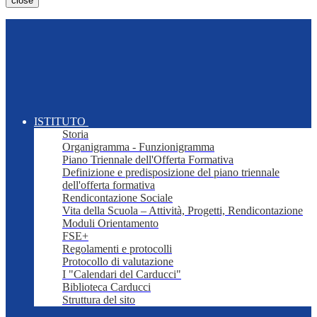
close
ISTITUTO
Storia
Organigramma - Funzionigramma
Piano Triennale dell'Offerta Formativa
Definizione e predisposizione del piano triennale
dell'offerta formativa
Rendicontazione Sociale
Vita della Scuola – Attività, Progetti, Rendicontazione
Moduli Orientamento
FSE+
Regolamenti e protocolli
Protocollo di valutazione
I "Calendari del Carducci"
Biblioteca Carducci
Struttura del sito