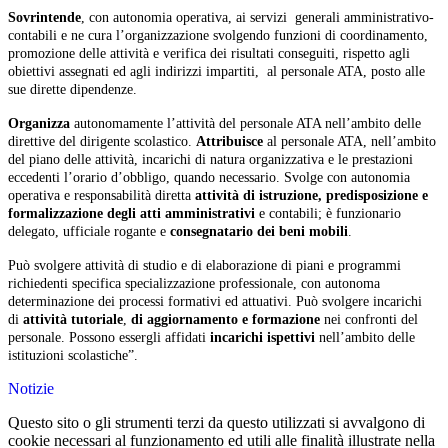
Sovrintende
, con autonomia operativa, ai servizi generali amministrativo-
contabili e ne cura l’organizzazione svolgendo funzioni di coordinamento,
promozione delle attività e verifica dei risultati conseguiti, rispetto agli
obiettivi assegnati ed agli indirizzi impartiti, al personale ATA, posto alle
sue dirette dipendenze.
Organizza
autonomamente l’attività del personale ATA nell’ambito delle
direttive del dirigente scolastico.
Attribuisce
al personale ATA, nell’ambito
del piano delle attività, incarichi di natura organizzativa e le prestazioni
eccedenti l’orario d’obbligo, quando necessario. Svolge con autonomia
operativa e responsabilità diretta
attività di istruzione, predisposizione e
formalizzazione degli atti amministrativi
e contabili; è funzionario
delegato, ufficiale rogante e
consegnatario dei beni mobili
.
Può svolgere attività di studio e di elaborazione di piani e programmi
richiedenti specifica specializzazione professionale, con autonoma
determinazione dei processi formativi ed attuativi. Può svolgere incarichi
di
attività tutoriale
,
di aggiornamento e formazione
nei confronti del
personale. Possono essergli affidati
incarichi ispettivi
nell’ambito delle
istituzioni scolastiche”.
Notizie
Questo sito o gli strumenti terzi da questo utilizzati si avvalgono di
cookie necessari al funzionamento ed utili alle finalità illustrate nella