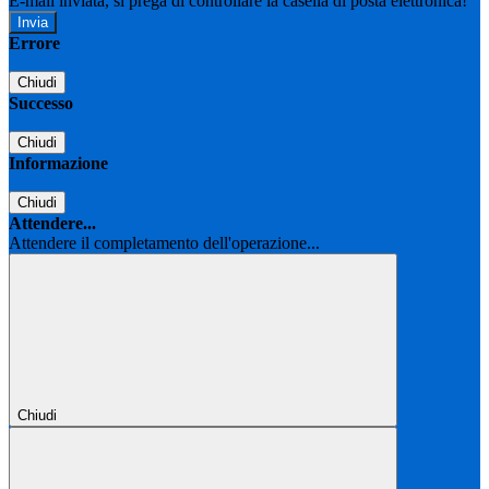
E-mail inviata, si prega di controllare la casella di posta elettronica!
Errore
Chiudi
Successo
Chiudi
Informazione
Chiudi
Attendere...
Attendere il completamento dell'operazione...
Chiudi