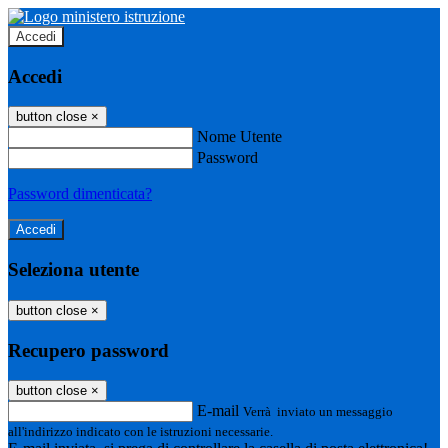
Accedi
Accedi
button close
×
Nome Utente
Password
Password dimenticata?
Seleziona utente
button close
×
Recupero password
button close
×
E-mail
Verrà inviato un messaggio
all'indirizzo indicato con le istruzioni necessarie.