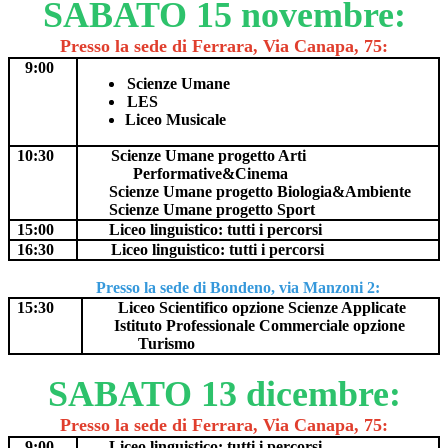
SABATO 15 novembre:
Presso la sede di Ferrara, Via Canapa, 75:
9:00
Scienze Umane
LES
Liceo Musicale
10:30
Scienze Umane progetto Arti
Performative&Cinema
Scienze Umane
progetto Biologia&Ambiente
Scienze Umane progetto Sport
15:00
Liceo linguistico:
tutti i percorsi
16:30
Liceo linguistico:
tutti i percorsi
Presso la sede di Bondeno, via Manzoni 2:
15:30
Liceo Scientifico opzione Scienze Applicate
Istituto Professionale Commerciale opzione
Turismo
SABATO 13 dicembre:
Presso la sede di Ferrara, Via Canapa, 75:
9:00
Liceo linguistico:
tutti i percorsi