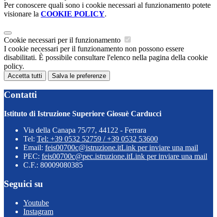
Per conoscere quali sono i cookie necessari al funzionamento potete
visionare la
COOKIE POLICY
.
Cookie necessari per il funzionamento
I cookie necessari per il funzionamento non possono essere
disabilitati. È possibile consultare l'elenco nella pagina della cookie
policy.
Accetta tutti
Salva le preferenze
Contatti
Istituto di Istruzione Superiore Giosuè Carducci
Via della Canapa 75/77, 44122 - Ferrara
Tel:
Tel: +39 0532 52759 / +39 0532 53600
Email:
feis00700c@istruzione.it
Link per inviare una mail
PEC:
feis00700c@pec.istruzione.it
Link per inviare una mail
C.F.: 80009080385
Seguici su
Youtube
Instagram