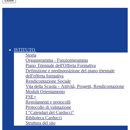
close
ISTITUTO
Storia
Organigramma - Funzionigramma
Piano Triennale dell'Offerta Formativa
Definizione e predisposizione del piano triennale
dell'offerta formativa
Rendicontazione Sociale
Vita della Scuola – Attività, Progetti, Rendicontazione
Moduli Orientamento
FSE+
Regolamenti e protocolli
Protocollo di valutazione
I "Calendari del Carducci"
Biblioteca Carducci
Struttura del sito