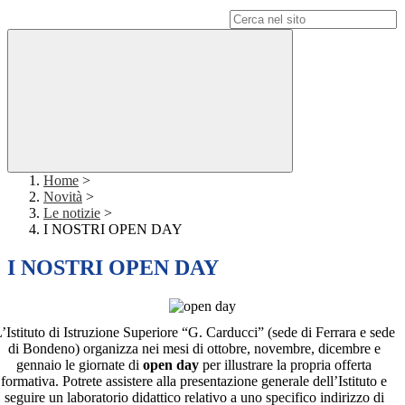
Campo di ricerca per le pagine del sito
Home
>
Novità
>
Le notizie
>
I NOSTRI OPEN DAY
I NOSTRI OPEN DAY
’Istituto di Istruzione Superiore “G. Carducci” (sede di Ferrara e sede
di Bondeno) organizza nei mesi di ottobre, novembre, dicembre e
gennaio le giornate di
open day
per illustrare la propria offerta
formativa. Potrete assistere alla presentazione generale dell’Istituto e
seguire un laboratorio didattico relativo a uno specifico indirizzo di