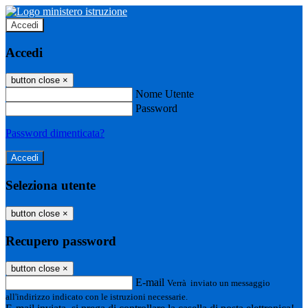
Accedi
Accedi
button close
×
Nome Utente
Password
Password dimenticata?
Seleziona utente
button close
×
Recupero password
button close
×
E-mail
Verrà inviato un messaggio
all'indirizzo indicato con le istruzioni necessarie.