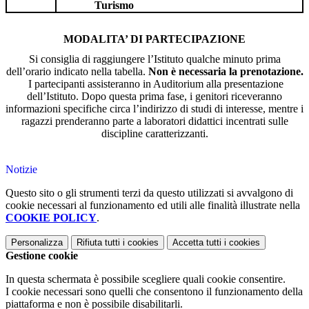
Turismo
MODALITA’ DI PARTECIPAZIONE
Si consiglia di raggiungere l’Istituto qualche minuto prima
dell’orario indicato
nella tabella.
Non è necessaria la prenotazione.
I partecipanti assisteranno in Auditorium alla presentazione
dell’Istituto. Dopo questa prima fase, i genitori riceveranno
informazioni specifiche circa l’indirizzo di studi di interesse, mentre i
ragazzi prenderanno parte a laboratori didattici incentrati sulle
discipline caratterizzanti.
Notizie
Questo sito o gli strumenti terzi da questo utilizzati si avvalgono di
cookie necessari al funzionamento ed utili alle finalità illustrate nella
COOKIE POLICY
.
Personalizza
Rifiuta tutti
i cookies
Accetta tutti
i cookies
Gestione cookie
In questa schermata è possibile scegliere quali cookie consentire.
I cookie necessari sono quelli che consentono il funzionamento della
piattaforma e non è possibile disabilitarli.