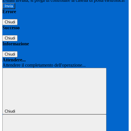
E-mail inviata, si prega di controllare la casella di posta elettronica!
Errore
Chiudi
Successo
Chiudi
Informazione
Chiudi
Attendere...
Attendere il completamento dell'operazione...
Chiudi