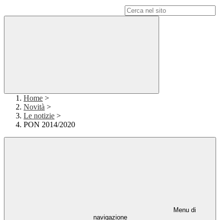
Campo di ricerca per le pagine del sito
Home
>
Novità
>
Le notizie
>
PON 2014/2020
Menu di
navigazione