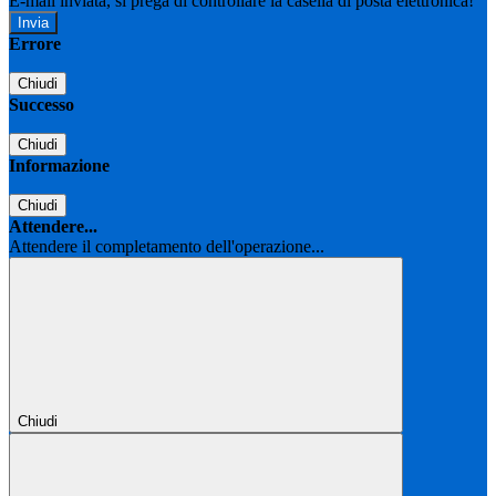
E-mail inviata, si prega di controllare la casella di posta elettronica!
Errore
Chiudi
Successo
Chiudi
Informazione
Chiudi
Attendere...
Attendere il completamento dell'operazione...
Chiudi