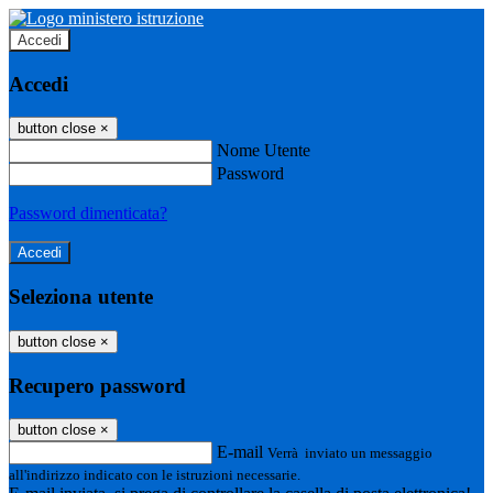
Accedi
Accedi
button close
×
Nome Utente
Password
Password dimenticata?
Seleziona utente
button close
×
Recupero password
button close
×
E-mail
Verrà inviato un messaggio
all'indirizzo indicato con le istruzioni necessarie.