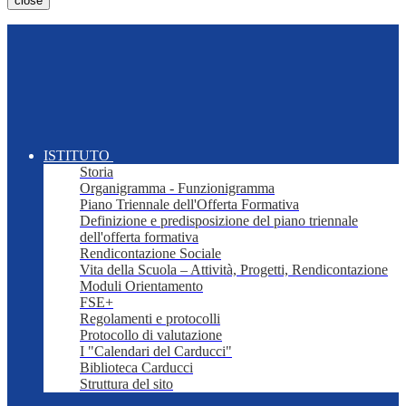
close
ISTITUTO
Storia
Organigramma - Funzionigramma
Piano Triennale dell'Offerta Formativa
Definizione e predisposizione del piano triennale
dell'offerta formativa
Rendicontazione Sociale
Vita della Scuola – Attività, Progetti, Rendicontazione
Moduli Orientamento
FSE+
Regolamenti e protocolli
Protocollo di valutazione
I "Calendari del Carducci"
Biblioteca Carducci
Struttura del sito