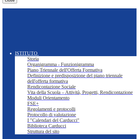
close
ISTITUTO
Storia
Organigramma - Funzionigramma
Piano Triennale dell'Offerta Formativa
Definizione e predisposizione del piano triennale
dell'offerta formativa
Rendicontazione Sociale
Vita della Scuola – Attività, Progetti, Rendicontazione
Moduli Orientamento
FSE+
Regolamenti e protocolli
Protocollo di valutazione
I "Calendari del Carducci"
Biblioteca Carducci
Struttura del sito