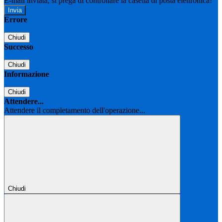
E-mail inviata, si prega di controllare la casella di posta elettronica!
Errore
Chiudi
Successo
Chiudi
Informazione
Chiudi
Attendere...
Attendere il completamento dell'operazione...
Chiudi