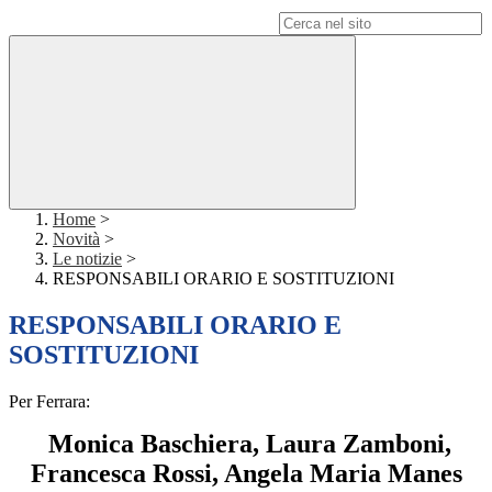
Campo di ricerca per le pagine del sito
Home
>
Novità
>
Le notizie
>
RESPONSABILI ORARIO E SOSTITUZIONI
RESPONSABILI ORARIO E
SOSTITUZIONI
Per Ferrara:
Monica Baschiera, Laura Zamboni,
Francesca Rossi, Angela Maria Manes