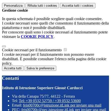
Personalizza
Rifiuta tutti
i cookies
Accetta tutti
i cookies
Gestione cookie
In questa schermata è possibile scegliere quali cookie consentire.
I cookie necessari sono quelli che consentono il funzionamento della
piattaforma e non è possibile disabilitarli.
Per conoscere quali sono i cookie necessari al funzionamento potete
visionare la
COOKIE POLICY
.
Cookie necessari per il funzionamento
I cookie necessari per il funzionamento non possono essere
disabilitati. È possibile consultare l'elenco nella pagina della cookie
policy.
Accetta tutti
Salva le preferenze
Contatti
Istituto di Istruzione Superiore Giosuè Carducci
Via della Canapa 75/77, 44122 - Ferrara
Tel:
Tel: +39 0532 52759 / +39 0532 53600
Email:
feis00700c@istruzione.it
Link per inviare una mail
PEC:
feis00700c@pec.istruzione.it
Link per inviare una mail