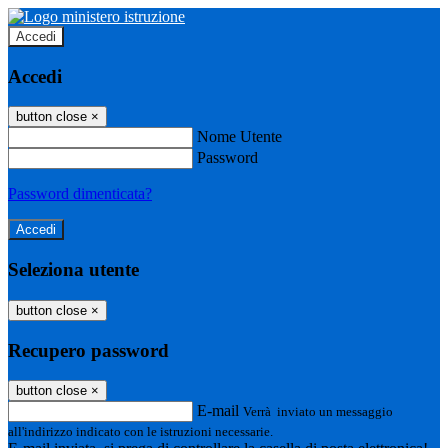
Accedi
Accedi
button close
×
Nome Utente
Password
Password dimenticata?
Seleziona utente
button close
×
Recupero password
button close
×
E-mail
Verrà inviato un messaggio
all'indirizzo indicato con le istruzioni necessarie.