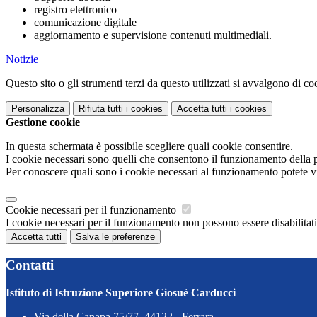
registro elettronico
comunicazione digitale
aggiornamento e
supervisione contenuti multimediali.
Notizie
Questo sito o gli strumenti terzi da questo utilizzati si avvalgono di coo
Personalizza
Rifiuta tutti
i cookies
Accetta tutti
i cookies
Gestione cookie
In questa schermata è possibile scegliere quali cookie consentire.
I cookie necessari sono quelli che consentono il funzionamento della pi
Per conoscere quali sono i cookie necessari al funzionamento potete v
Cookie necessari per il funzionamento
I cookie necessari per il funzionamento non possono essere disabilitati.
Accetta tutti
Salva le preferenze
Contatti
Istituto di Istruzione Superiore Giosuè Carducci
Via della Canapa 75/77, 44122 - Ferrara