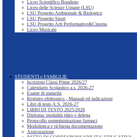
Liceo Scientifico Bondeno
Liceo delle Scienze Umane (LSU)
LSU Progetto Ambientale & Biologico
LSU Progetto Sport
LSU Progetto Arti Performative&Cinema
Liceo Musicale
STUDENTI e FAMIGLIE
Iscrizioni Classi Prime 2026/27
Calendario Scolastico a.s. 2026-27
Esame di maturità
Registro elettronico - Manuali ed indicazioni
Libri di testo A.S. 2026-27
LIBRI DI TESTO 2025/2026
Diploma: modalità ritiro e delega
Protocollo somministrazione farmaci
Modulistica e richiesta documentazione
Assicurazione