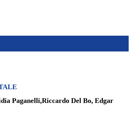
TALE
idia Paganelli,Riccardo Del Bo, Edgar