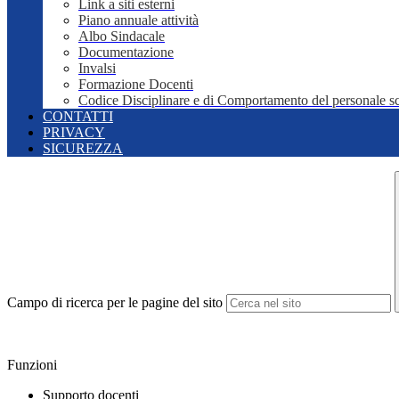
Link a siti esterni
Piano annuale attività
Albo Sindacale
Documentazione
Invalsi
Formazione Docenti
Codice Disciplinare e di Comportamento del personale sc
CONTATTI
PRIVACY
SICUREZZA
Campo di ricerca per le pagine del sito
Funzioni
Supporto docenti