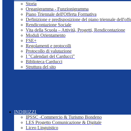
Storia
Organigramma - Funzionigramma
Piano Triennale dell'Offerta Formativa
Definizione e predisposizione del piano triennale dell'off
Rendicontazione Sociale
Vita della Scuola – Attività, Progetti, Rendicontazione
Moduli Orientamento
FSE+
Regolamenti e protocolli
Protocollo di valutazione
I "Calendari del Carducci"
Biblioteca Carducci
Struttura del sito
INDIRIZZI
IPSSC -Commercio & Turismo Bondeno
LES Progetto Comunicazione & Digitale
Liceo Linguistico