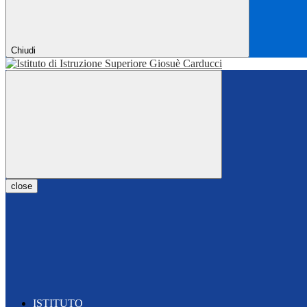
Chiudi
close
ISTITUTO