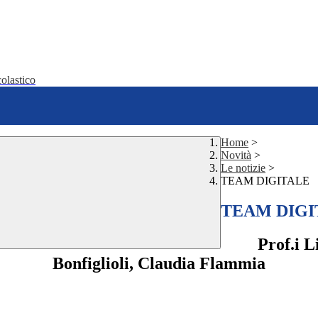
olastico
Home
>
Novità
>
Le notizie
>
TEAM DIGITALE
TEAM DIGI
Prof.i L
Bonfiglioli, Claudia Flammia