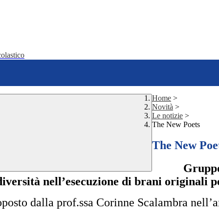
olastico
Home
>
Novità
>
Le notizie
>
The New Poets
The New Poe
Gruppo 
diversità nell’esecuzione di brani originali p
roposto dalla prof.ssa Corinne Scalambra nell