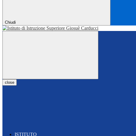
Chiudi
close
ISTITUTO