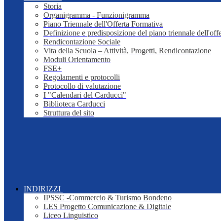
Storia
Organigramma - Funzionigramma
Piano Triennale dell'Offerta Formativa
Definizione e predisposizione del piano triennale dell'off
Rendicontazione Sociale
Vita della Scuola – Attività, Progetti, Rendicontazione
Moduli Orientamento
FSE+
Regolamenti e protocolli
Protocollo di valutazione
I "Calendari del Carducci"
Biblioteca Carducci
Struttura del sito
INDIRIZZI
IPSSC -Commercio & Turismo Bondeno
LES Progetto Comunicazione & Digitale
Liceo Linguistico