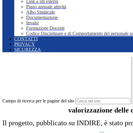
Link a siti esterni
Piano annuale attività
Albo Sindacale
Documentazione
Invalsi
Formazione Docenti
Codice Disciplinare e di Comportamento del personale sc
CONTATTI
PRIVACY
SICUREZZA
Campo di ricerca per le pagine del sito
valorizzazione delle 
Il progetto, pubblicato su INDIRE, è stato p