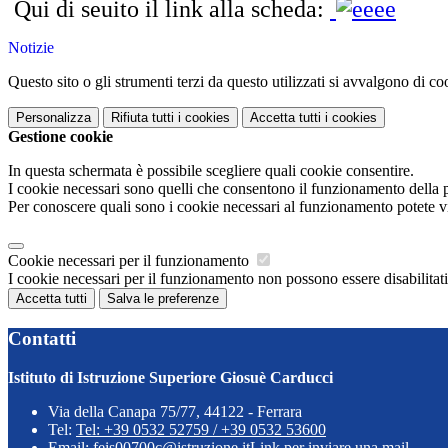
Qui di seuito il link alla scheda:
Notizie
Questo sito o gli strumenti terzi da questo utilizzati si avvalgono di coo
Personalizza
Rifiuta tutti
i cookies
Accetta tutti
i cookies
Gestione cookie
In questa schermata è possibile scegliere quali cookie consentire.
I cookie necessari sono quelli che consentono il funzionamento della pi
Per conoscere quali sono i cookie necessari al funzionamento potete v
Cookie necessari per il funzionamento
I cookie necessari per il funzionamento non possono essere disabilitati.
Accetta tutti
Salva le preferenze
Contatti
Istituto di Istruzione Superiore Giosuè Carducci
Via della Canapa 75/77, 44122 - Ferrara
Tel:
Tel: +39 0532 52759 / +39 0532 53600
Email:
feis00700c@istruzione.it
Link per inviare una mail