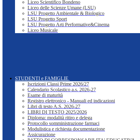
Liceo Scientifico Bondeno
Liceo delle Scienze Umane (LSU)
LSU Progetto Ambientale & Biologico
LSU Progetto Sport
LSU Progetto Arti Performative&Cinema
Liceo Musicale
STUDENTI e FAMIGLIE
Iscrizioni Classi Prime 2026/27
Calendario Scolastico a.s. 2026-27
Esame di maturità
Registro elettronico - Manuali ed indicazioni
Libri di testo A.S. 2026-27
LIBRI DI TESTO 2025/2026
Diploma: modalità ritiro e delega
Protocollo somministrazione farmaci
Modulistica e richiesta documentazione
Assicurazione