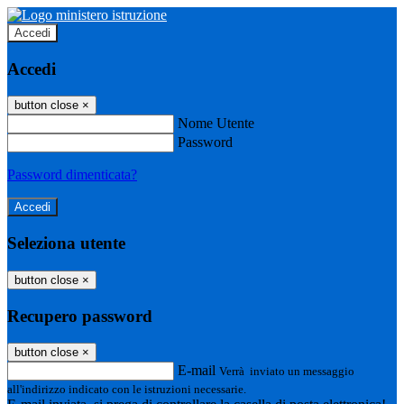
Accedi
Accedi
button close
×
Nome Utente
Password
Password dimenticata?
Seleziona utente
button close
×
Recupero password
button close
×
E-mail
Verrà inviato un messaggio
all'indirizzo indicato con le istruzioni necessarie.