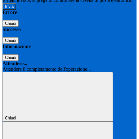
E-mail inviata, si prega di controllare la casella di posta elettronica!
Errore
Chiudi
Successo
Chiudi
Informazione
Chiudi
Attendere...
Attendere il completamento dell'operazione...
Chiudi