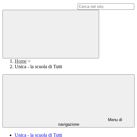
Campo di ricerca per le pagine del sito
Home
>
Unica - la scuola di Tutti
Menu di
navigazione
Unica - la scuola di Tutti