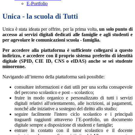
E-Portfolio
Unica - la scuola di Tutti
Unica è stata ideata per offrire, per la prima volta,
un solo punto di
accesso ai servizi digitali dedicati alle famiglie e agli studenti e
per agevolare le comunicazioni scuola - famiglia.
Per accedere alla piattaforma è sufficiente collegarsi a questo
indirizzo, e accedere con il proprio sistema preferito di identità
digitale (SPID, CIE ID, CNS o eIDAS) anche se sei studente
minorenne.
Navigando all’interno della piattaforma sarà possibile:
consultare informazioni e dati utili per una scelta consapevole
del percorso scolastico e post – scolastico;
fruire in modo organico e personalizzato di tutti i servizi
digitali relativi all'orientamento, alle iscrizioni, ai pagamenti,
nonché alle iniziative a sostegno del diritto allo studio;
seguire facilmente l'intero ciclo scolastico e i principali
traguardi raggiunti attraverso l’E-portfolio, un documento
digitale sempre a disposizione di studenti e famiglie;
entrare in contatto con il tutor scolastico e il docente