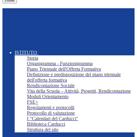
close
ISTITUTO
Storia
Organigramma - Funzionigramma
Piano Triennale dell'Offerta Formativa
Definizione e predisposizione del piano triennale
dell'offerta formativa
Rendicontazione Sociale
Vita della Scuola – Attività, Progetti, Rendicontazione
Moduli Orientamento
FSE+
Regolamenti e protocolli
Protocollo di valutazione
I "Calendari del Carducci"
Biblioteca Carducci
Struttura del sito