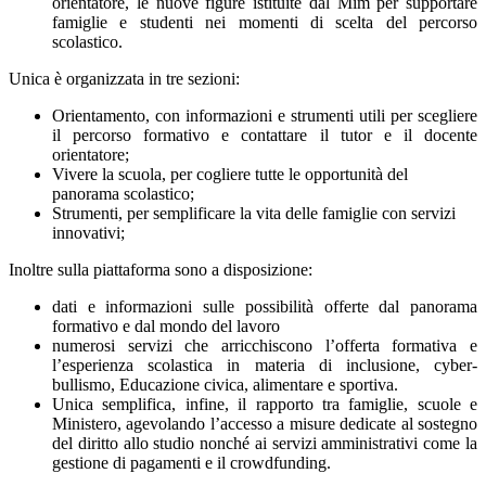
orientatore, le nuove figure istituite dal Mim per supportare
famiglie e studenti nei momenti di scelta del percorso
scolastico.
Unica è organizzata in tre sezioni:
Orientamento, con informazioni e strumenti utili per scegliere
il percorso formativo e contattare il tutor e il docente
orientatore;
Vivere la scuola, per cogliere tutte le opportunità del
panorama scolastico;
Strumenti, per semplificare la vita delle famiglie con servizi
innovativi;
Inoltre sulla piattaforma sono a disposizione:
dati e informazioni sulle possibilità offerte dal panorama
formativo e dal mondo del lavoro
numerosi servizi che arricchiscono l’offerta formativa e
l’esperienza scolastica in materia di inclusione, cyber-
bullismo, Educazione civica, alimentare e sportiva.
Unica semplifica, infine, il rapporto tra famiglie, scuole e
Ministero, agevolando l’accesso a misure dedicate al sostegno
del diritto allo studio nonché ai servizi amministrativi come la
gestione di pagamenti e il crowdfunding.