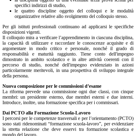
specifici indirizzi di studio,
le quattro discipline oggetto del colloqui e le modalità
organizzative relative allo svolgimento del colloquio stesso.
Per gli istituti professionali continuano ad applicarsi le specifiche
disposizioni vigenti.
Il colloquio mira a verificare l’apprendimento in ciascuna disciplina,
la capacità di utilizzare e raccordare le conoscenze acquisite e di
argomentare in modo critico e personale, nonché il grado di
responsabilità e maturità raggiunto. Tiene conto dell'impegno
dimostrato in ambito scolastico e in altre attività coerenti con il
percorso di studio, nonché dell'impegno evidenziato in azioni
particolarmente meritevoli, in una prospettiva di sviluppo integrale
della persona.
Nuova composizione per le commissioni d’esame
La riforma prevede una commissione ogni due classi, con cinque
membri: un presidente esterno, due membri esterni e due interni.
Introduce, inoltre, una formazione specifica per i commissari.
Dai PCTO alla Formazione Scuola-Lavoro
I percorsi per le competenze trasversali e per l’orientamento (PCTO)
sono stati ridenominati “formazione scuola-lavoro”, per evidenziare
la stretta relazione che deve esservi tra formazione scolastica e
mondo del lavoro.