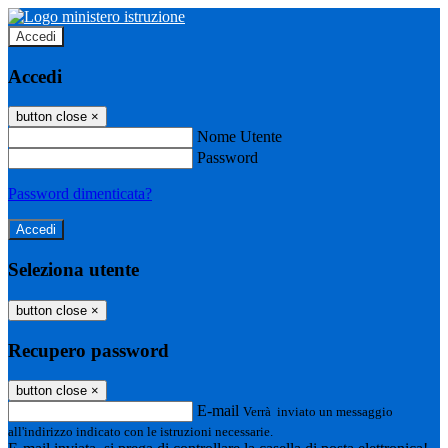
Accedi
Accedi
button close
×
Nome Utente
Password
Password dimenticata?
Seleziona utente
button close
×
Recupero password
button close
×
E-mail
Verrà inviato un messaggio
all'indirizzo indicato con le istruzioni necessarie.