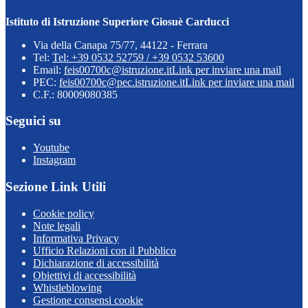
Istituto di Istruzione Superiore Giosuè Carducci
Via della Canapa 75/77, 44122 - Ferrara
Tel:
Tel: +39 0532 52759 / +39 0532 53600
Email:
feis00700c@istruzione.it
Link per inviare una mail
PEC:
feis00700c@pec.istruzione.it
Link per inviare una mail
C.F.: 80009080385
Seguici su
Youtube
Instagram
Sezione Link Utili
Cookie policy
Note legali
Informativa Privacy
Ufficio Relazioni con il Pubblico
Dichiarazione di accessibilità
Obiettivi di accessibilità
Whistleblowing
Gestione consensi cookie