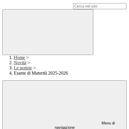
Campo di ricerca per le pagine del sito
Home
>
Novità
>
Le notizie
>
Esame di Maturità 2025-2026
Menu di
navigazione