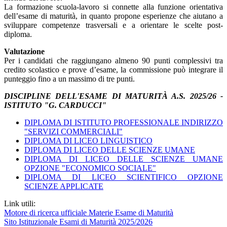
La formazione scuola-lavoro si connette alla funzione orientativa
dell’esame di maturità, in quanto propone esperienze che aiutano a
sviluppare competenze trasversali e a orientare le scelte post-
diploma.
Valutazione
Per i candidati che raggiungano almeno 90 punti complessivi tra
credito scolastico e prove d’esame, la commissione può integrare il
punteggio fino a un massimo di tre punti.
DISCIPLINE DELL'ESAME DI MATURITÀ A.S. 2025/26 -
ISTITUTO "G. CARDUCCI"
DIPLOMA DI ISTITUTO PROFESSIONALE INDIRIZZO
"SERVIZI COMMERCIALI"
DIPLOMA DI LICEO LINGUISTICO
DIPLOMA DI LICEO DELLE SCIENZE UMANE
DIPLOMA DI LICEO DELLE SCIENZE UMANE
OPZIONE "ECONOMICO SOCIALE"
DIPLOMA DI LICEO SCIENTIFICO OPZIONE
SCIENZE APPLICATE
Link utili:
Motore di ricerca ufficiale Materie Esame di Maturità
Sito Istituzionale Esami di Maturità 2025/2026