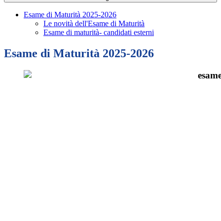
Esame di Maturità 2025-2026
Le novità dell'Esame di Maturità
Esame di maturità- candidati esterni
Esame di Maturità 2025-2026