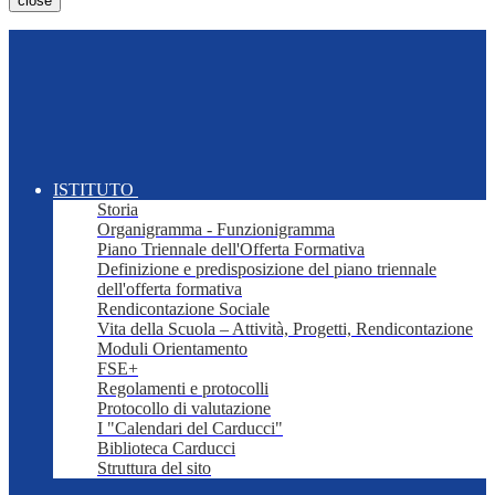
close
ISTITUTO
Storia
Organigramma - Funzionigramma
Piano Triennale dell'Offerta Formativa
Definizione e predisposizione del piano triennale
dell'offerta formativa
Rendicontazione Sociale
Vita della Scuola – Attività, Progetti, Rendicontazione
Moduli Orientamento
FSE+
Regolamenti e protocolli
Protocollo di valutazione
I "Calendari del Carducci"
Biblioteca Carducci
Struttura del sito