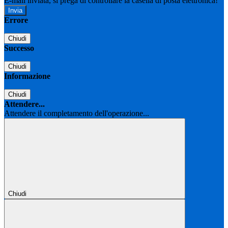
E-mail inviata, si prega di controllare la casella di posta elettronica!
Errore
Chiudi
Successo
Chiudi
Informazione
Chiudi
Attendere...
Attendere il completamento dell'operazione...
Chiudi