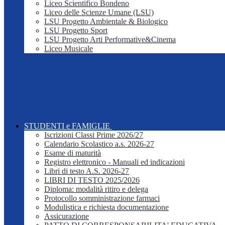
Liceo Scientifico Bondeno
Liceo delle Scienze Umane (LSU)
LSU Progetto Ambientale & Biologico
LSU Progetto Sport
LSU Progetto Arti Performative&Cinema
Liceo Musicale
STUDENTI e FAMIGLIE
Iscrizioni Classi Prime 2026/27
Calendario Scolastico a.s. 2026-27
Esame di maturità
Registro elettronico - Manuali ed indicazioni
Libri di testo A.S. 2026-27
LIBRI DI TESTO 2025/2026
Diploma: modalità ritiro e delega
Protocollo somministrazione farmaci
Modulistica e richiesta documentazione
Assicurazione