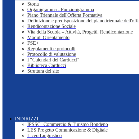
Storia
Organigramma - Funzionigramma
Piano Triennale dell'Offerta Formativa
Definizione e predisposizione del piano triennale dell'off
Rendicontazione Sociale
Vita della Scuola – Attività, Progetti, Rendicontazione
Moduli Orientamento
FSE+
Regolamenti e protocolli
Protocollo di valutazione
I "Calendari del Carducci"
Biblioteca Carducci
Struttura del sito
INDIRIZZI
IPSSC -Commercio & Turismo Bondeno
LES Progetto Comunicazione & Digitale
Liceo Linguistico