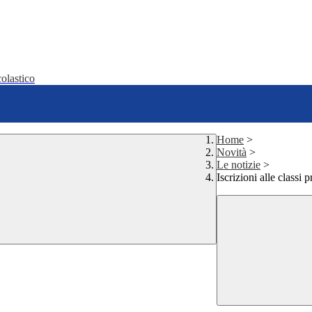
olastico
Home
>
Novità
>
Le notizie
>
Iscrizioni alle classi 