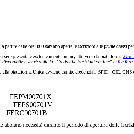
a partire dalle ore 8:00 saranno aperte le
iscrizioni alle
prime classi
per
o essere presentate esclusivamente online, attraverso la piattaforma
#Uni
è disponibile e scaricabile la "Guida alle iscrizioni on_line" in file fo
o alla piattaforma Unica avviene tramite credenziali
SPID
,
CIE
, CNS 
ara: FEPM00701X
: FEPS00701V
no: FERC00701B
 abbiano necessità durante il periodo di apertura delle iscriz