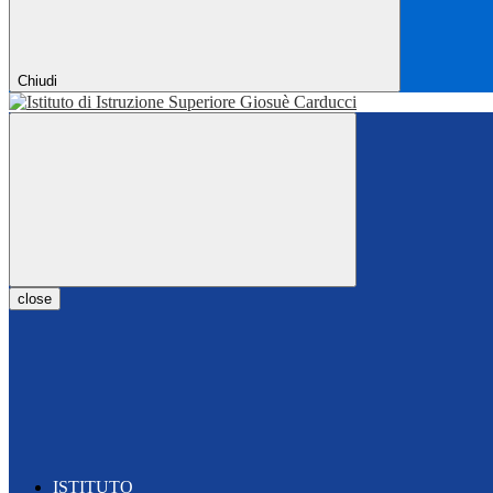
Chiudi
close
ISTITUTO