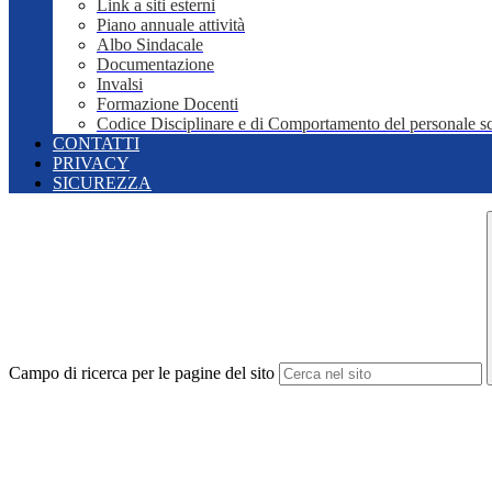
Link a siti esterni
Piano annuale attività
Albo Sindacale
Documentazione
Invalsi
Formazione Docenti
Codice Disciplinare e di Comportamento del personale sc
CONTATTI
PRIVACY
SICUREZZA
Campo di ricerca per le pagine del sito