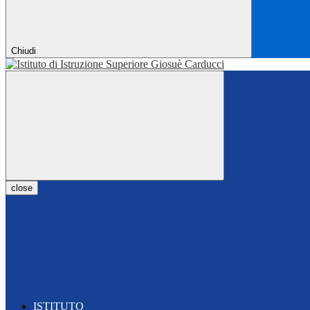
Chiudi
close
ISTITUTO