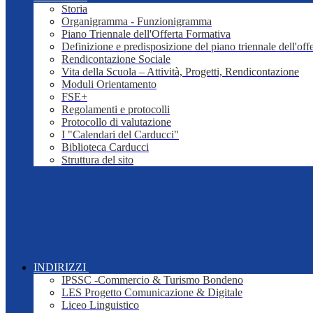
Storia
Organigramma - Funzionigramma
Piano Triennale dell'Offerta Formativa
Definizione e predisposizione del piano triennale dell'off
Rendicontazione Sociale
Vita della Scuola – Attività, Progetti, Rendicontazione
Moduli Orientamento
FSE+
Regolamenti e protocolli
Protocollo di valutazione
I "Calendari del Carducci"
Biblioteca Carducci
Struttura del sito
INDIRIZZI
IPSSC -Commercio & Turismo Bondeno
LES Progetto Comunicazione & Digitale
Liceo Linguistico