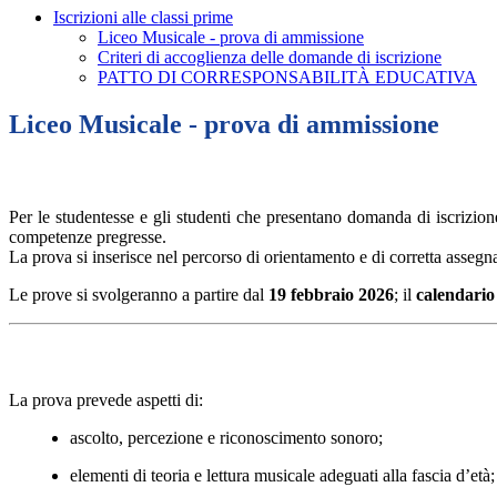
Iscrizioni alle classi prime
Liceo Musicale - prova di ammissione
Criteri di accoglienza delle domande di iscrizione
PATTO DI CORRESPONSABILITÀ EDUCATIVA
Liceo Musicale - prova di ammissione
Per le studentesse e gli studenti che presentano domanda di iscrizion
competenze pregresse.
La prova si inserisce nel percorso di orientamento e di corretta assegna
Le prove si svolgeranno
a partire dal
19
febbraio 2026
; il
calendario 
La prova prevede aspetti di:
ascolto, percezione e riconoscimento sonoro;
elementi di teoria e lettura musicale adeguati alla fascia d’età;