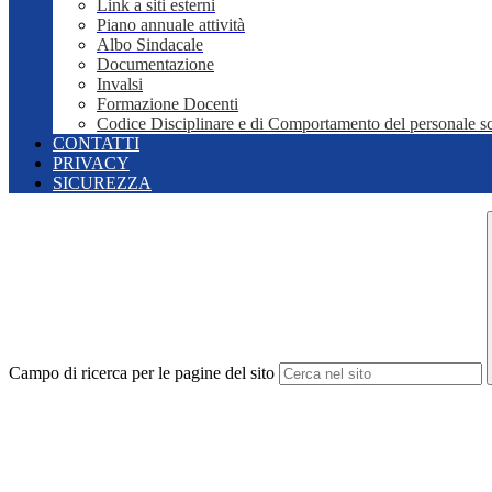
Link a siti esterni
Piano annuale attività
Albo Sindacale
Documentazione
Invalsi
Formazione Docenti
Codice Disciplinare e di Comportamento del personale sc
CONTATTI
PRIVACY
SICUREZZA
Campo di ricerca per le pagine del sito