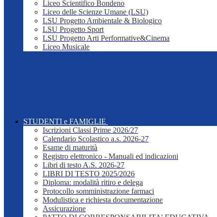
Liceo Scientifico Bondeno
Liceo delle Scienze Umane (LSU)
LSU Progetto Ambientale & Biologico
LSU Progetto Sport
LSU Progetto Arti Performative&Cinema
Liceo Musicale
STUDENTI e FAMIGLIE
Iscrizioni Classi Prime 2026/27
Calendario Scolastico a.s. 2026-27
Esame di maturità
Registro elettronico - Manuali ed indicazioni
Libri di testo A.S. 2026-27
LIBRI DI TESTO 2025/2026
Diploma: modalità ritiro e delega
Protocollo somministrazione farmaci
Modulistica e richiesta documentazione
Assicurazione