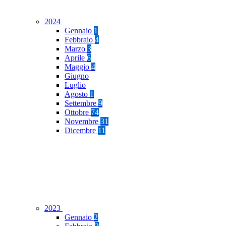
2024
Gennaio
1
Febbraio
4
Marzo
3
Aprile
6
Maggio
4
Giugno
Luglio
Agosto
1
Settembre
9
Ottobre
74
Novembre
31
Dicembre
11
2023
Gennaio
2