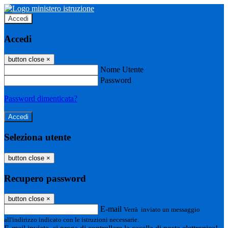
Accedi
Accedi
button close
×
Nome Utente
Password
Password dimenticata?
Seleziona utente
button close
×
Recupero password
button close
×
E-mail
Verrà inviato un messaggio
all'indirizzo indicato con le istruzioni necessarie.