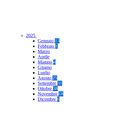
2025
Gennaio
13
Febbraio
1
Marzo
Aprile
Maggio
4
Giugno
Luglio
Agosto
25
Settembre
31
Ottobre
38
Novembre
18
Dicembre
6