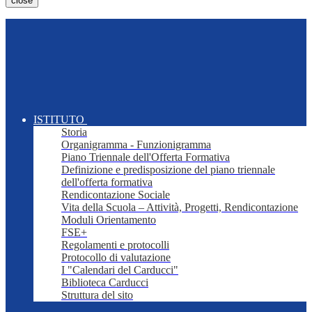
close
ISTITUTO
Storia
Organigramma - Funzionigramma
Piano Triennale dell'Offerta Formativa
Definizione e predisposizione del piano triennale
dell'offerta formativa
Rendicontazione Sociale
Vita della Scuola – Attività, Progetti, Rendicontazione
Moduli Orientamento
FSE+
Regolamenti e protocolli
Protocollo di valutazione
I "Calendari del Carducci"
Biblioteca Carducci
Struttura del sito