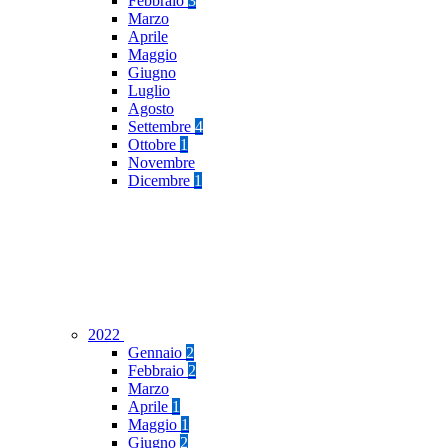
Febbraio
3
Marzo
Aprile
Maggio
Giugno
Luglio
Agosto
Settembre
4
Ottobre
1
Novembre
Dicembre
1
2022
Gennaio
2
Febbraio
2
Marzo
Aprile
1
Maggio
1
Giugno
2