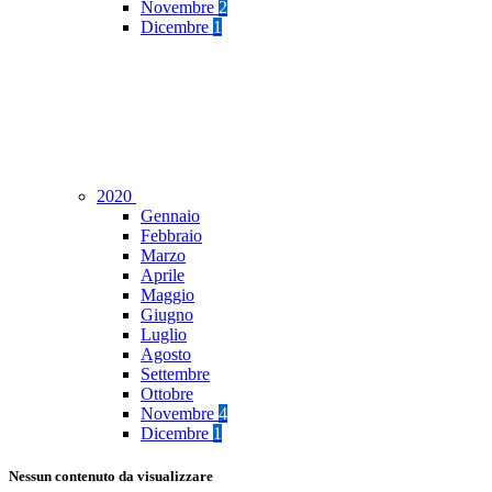
Novembre
2
Dicembre
1
2020
Gennaio
Febbraio
Marzo
Aprile
Maggio
Giugno
Luglio
Agosto
Settembre
Ottobre
Novembre
4
Dicembre
1
Nessun contenuto da visualizzare