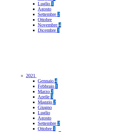
Luglio
1
Agosto
Settembre
2
Ottobre
Novembre
4
Dicembre
3
2021
Gennaio
4
Febbraio
1
Marzo
2
Aprile
3
Maggio
2
Giugno
Luglio
Agosto
Settembre
2
Ottobre
1