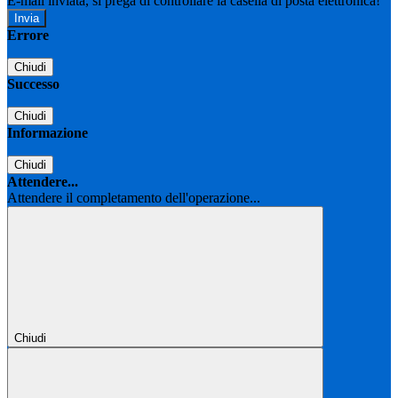
E-mail inviata, si prega di controllare la casella di posta elettronica!
Errore
Chiudi
Successo
Chiudi
Informazione
Chiudi
Attendere...
Attendere il completamento dell'operazione...
Chiudi