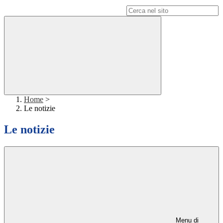
Campo di ricerca per le pagine del sito
Home
>
Le notizie
Le notizie
Menu di