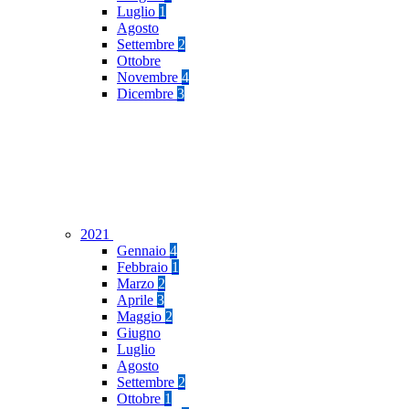
Luglio
1
Agosto
Settembre
2
Ottobre
Novembre
4
Dicembre
3
2021
Gennaio
4
Febbraio
1
Marzo
2
Aprile
3
Maggio
2
Giugno
Luglio
Agosto
Settembre
2
Ottobre
1