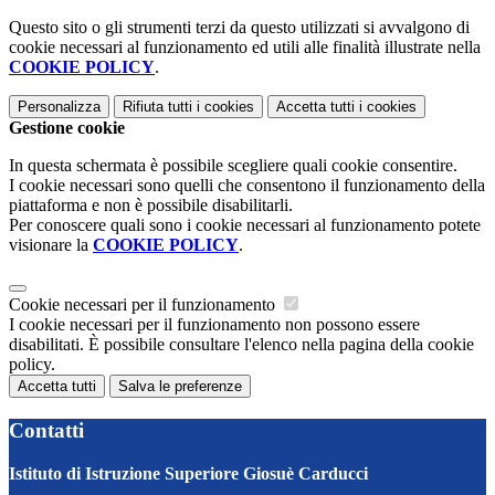
Questo sito o gli strumenti terzi da questo utilizzati si avvalgono di
cookie necessari al funzionamento ed utili alle finalità illustrate nella
COOKIE POLICY
.
Personalizza
Rifiuta tutti
i cookies
Accetta tutti
i cookies
Gestione cookie
In questa schermata è possibile scegliere quali cookie consentire.
I cookie necessari sono quelli che consentono il funzionamento della
piattaforma e non è possibile disabilitarli.
Per conoscere quali sono i cookie necessari al funzionamento potete
visionare la
COOKIE POLICY
.
Cookie necessari per il funzionamento
I cookie necessari per il funzionamento non possono essere
disabilitati. È possibile consultare l'elenco nella pagina della cookie
policy.
Accetta tutti
Salva le preferenze
Contatti
Istituto di Istruzione Superiore Giosuè Carducci