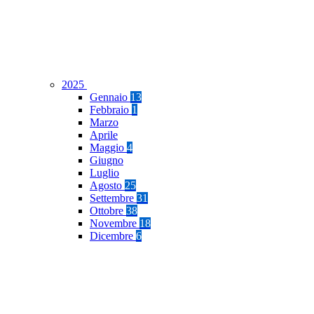
2025
Gennaio
13
Febbraio
1
Marzo
Aprile
Maggio
4
Giugno
Luglio
Agosto
25
Settembre
31
Ottobre
38
Novembre
18
Dicembre
6