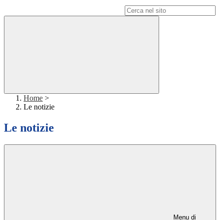
Campo di ricerca per le pagine del sito
Home
>
Le notizie
Le notizie
Menu di