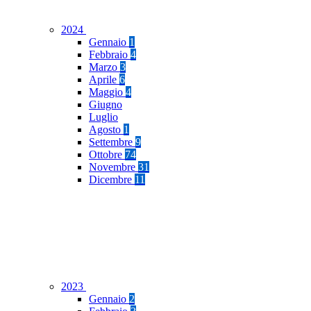
2024
Gennaio
1
Febbraio
4
Marzo
3
Aprile
6
Maggio
4
Giugno
Luglio
Agosto
1
Settembre
9
Ottobre
74
Novembre
31
Dicembre
11
2023
Gennaio
2