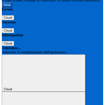
E-mail inviata, si prega di controllare la casella di posta elettronica!
Errore
Chiudi
Successo
Chiudi
Informazione
Chiudi
Attendere...
Attendere il completamento dell'operazione...
Chiudi