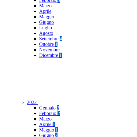
Febbraio
3
Marzo
Aprile
Maggio
Giugno
Luglio
Agosto
Settembre
4
Ottobre
1
Novembre
Dicembre
1
2022
Gennaio
2
Febbraio
2
Marzo
Aprile
1
Maggio
1
Giugno
2