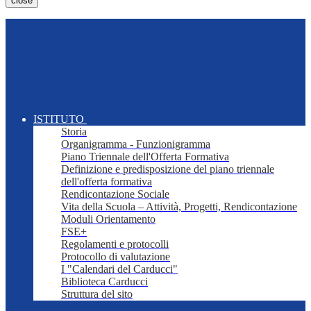
close
ISTITUTO
Storia
Organigramma - Funzionigramma
Piano Triennale dell'Offerta Formativa
Definizione e predisposizione del piano triennale
dell'offerta formativa
Rendicontazione Sociale
Vita della Scuola – Attività, Progetti, Rendicontazione
Moduli Orientamento
FSE+
Regolamenti e protocolli
Protocollo di valutazione
I "Calendari del Carducci"
Biblioteca Carducci
Struttura del sito