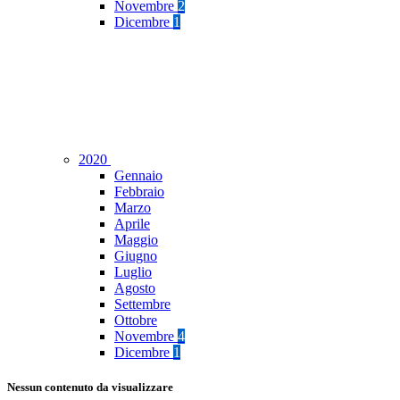
Novembre
2
Dicembre
1
2020
Gennaio
Febbraio
Marzo
Aprile
Maggio
Giugno
Luglio
Agosto
Settembre
Ottobre
Novembre
4
Dicembre
1
Nessun contenuto da visualizzare