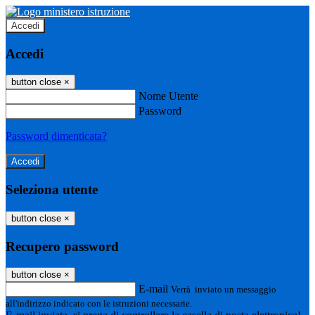
Accedi
Accedi
button close
×
Nome Utente
Password
Password dimenticata?
Seleziona utente
button close
×
Recupero password
button close
×
E-mail
Verrà inviato un messaggio
all'indirizzo indicato con le istruzioni necessarie.