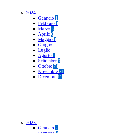
2024
Gennaio
1
Febbraio
4
Marzo
3
Aprile
6
Maggio
4
Giugno
Luglio
Agosto
1
Settembre
9
Ottobre
74
Novembre
31
Dicembre
11
2023
Gennaio
2