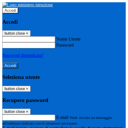
Accedi
Accedi
button close
×
Nome Utente
Password
Password dimenticata?
Seleziona utente
button close
×
Recupero password
button close
×
E-mail
Verrà inviato un messaggio
all'indirizzo indicato con le istruzioni necessarie.