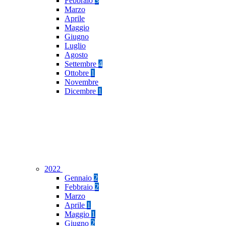
Febbraio
3
Marzo
Aprile
Maggio
Giugno
Luglio
Agosto
Settembre
4
Ottobre
1
Novembre
Dicembre
1
2022
Gennaio
2
Febbraio
2
Marzo
Aprile
1
Maggio
1
Giugno
2