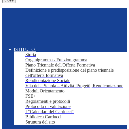
close
ISTITUTO
Storia
Organigramma - Funzionigramma
Piano Triennale dell'Offerta Formativa
Definizione e predisposizione del piano triennale
dell'offerta formativa
Rendicontazione Sociale
Vita della Scuola – Attività, Progetti, Rendicontazione
Moduli Orientamento
FSE+
Regolamenti e protocolli
Protocollo di valutazione
I "Calendari del Carducci"
Biblioteca Carducci
Struttura del sito