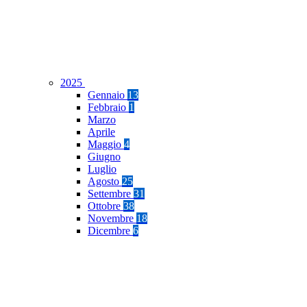
2025
Gennaio
13
Febbraio
1
Marzo
Aprile
Maggio
4
Giugno
Luglio
Agosto
25
Settembre
31
Ottobre
38
Novembre
18
Dicembre
6