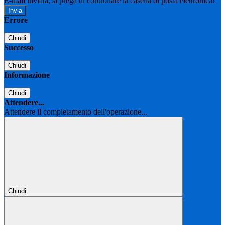
E-mail inviata, si prega di controllare la casella di posta elettronica!
Errore
Chiudi
Successo
Chiudi
Informazione
Chiudi
Attendere...
Attendere il completamento dell'operazione...
Chiudi