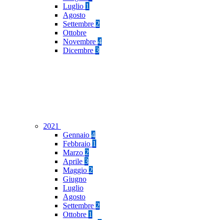
Luglio
1
Agosto
Settembre
2
Ottobre
Novembre
4
Dicembre
3
2021
Gennaio
4
Febbraio
1
Marzo
2
Aprile
3
Maggio
2
Giugno
Luglio
Agosto
Settembre
2
Ottobre
1