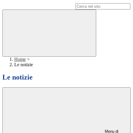
Campo di ricerca per le pagine del sito
Home
>
Le notizie
Le notizie
Menu di