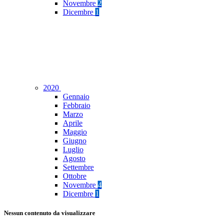
Novembre
2
Dicembre
1
2020
Gennaio
Febbraio
Marzo
Aprile
Maggio
Giugno
Luglio
Agosto
Settembre
Ottobre
Novembre
4
Dicembre
1
Nessun contenuto da visualizzare