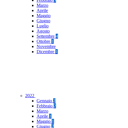
Febbraio
3
Marzo
Aprile
Maggio
Giugno
Luglio
Agosto
Settembre
4
Ottobre
1
Novembre
Dicembre
1
2022
Gennaio
2
Febbraio
2
Marzo
Aprile
1
Maggio
1
Giugno
2