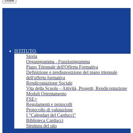
close
ISTITUTO
Storia
Organigramma - Funzionigramma
Piano Triennale dell'Offerta Formativa
Definizione e predisposizione del piano triennale
dell'offerta formativa
Rendicontazione Sociale
Vita della Scuola – Attività, Progetti, Rendicontazione
Moduli Orientamento
FSE+
Regolamenti e protocolli
Protocollo di valutazione
I "Calendari del Carducci"
Biblioteca Carducci
Struttura del sito