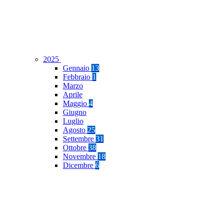
2025
Gennaio
13
Febbraio
1
Marzo
Aprile
Maggio
4
Giugno
Luglio
Agosto
25
Settembre
31
Ottobre
38
Novembre
18
Dicembre
6