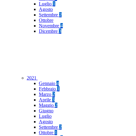
Luglio
1
Agosto
Settembre
2
Ottobre
Novembre
4
Dicembre
3
2021
Gennaio
4
Febbraio
1
Marzo
2
Aprile
3
Maggio
2
Giugno
Luglio
Agosto
Settembre
2
Ottobre
1