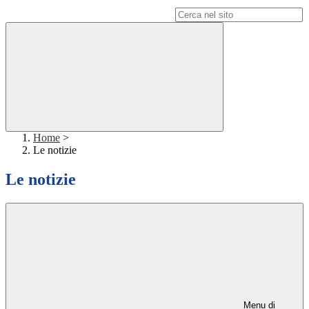
Campo di ricerca per le pagine del sito
Home
>
Le notizie
Le notizie
Menu di