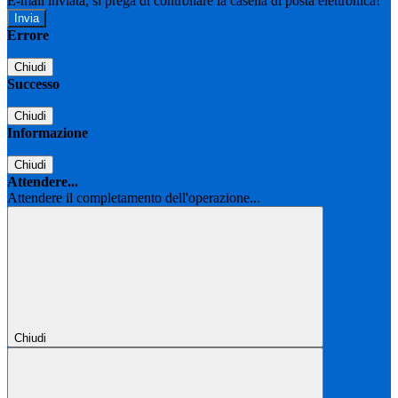
E-mail inviata, si prega di controllare la casella di posta elettronica!
Errore
Chiudi
Successo
Chiudi
Informazione
Chiudi
Attendere...
Attendere il completamento dell'operazione...
Chiudi