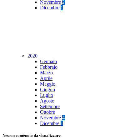
Novembre
2
Dicembre
1
2020
Gennaio
Febbraio
Marzo
Aprile
Maggio
Giugno
Luglio
Agosto
Settembre
Ottobre
Novembre
4
Dicembre
1
Nessun contenuto da visualizzare