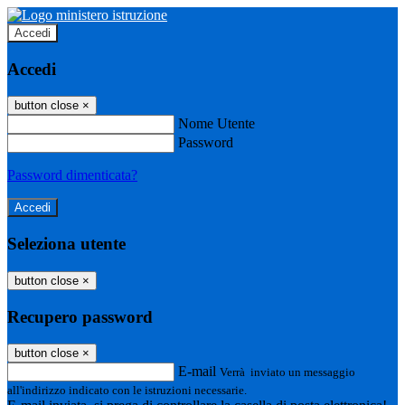
Accedi
Accedi
button close
×
Nome Utente
Password
Password dimenticata?
Seleziona utente
button close
×
Recupero password
button close
×
E-mail
Verrà inviato un messaggio
all'indirizzo indicato con le istruzioni necessarie.