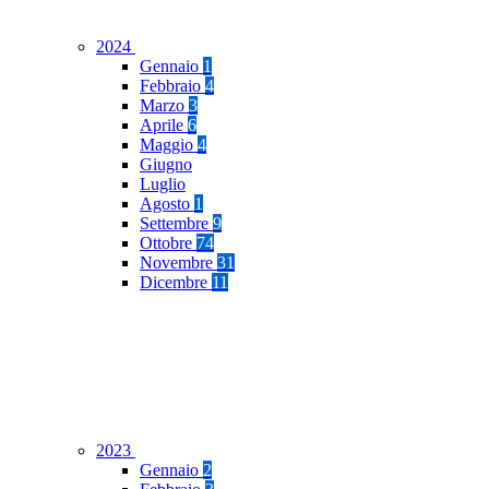
2024
Gennaio
1
Febbraio
4
Marzo
3
Aprile
6
Maggio
4
Giugno
Luglio
Agosto
1
Settembre
9
Ottobre
74
Novembre
31
Dicembre
11
2023
Gennaio
2