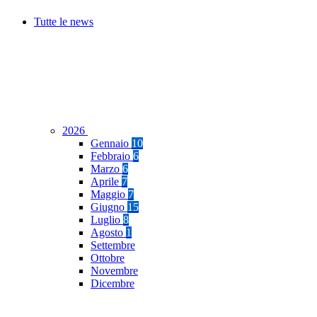
Tutte le news
2026
Gennaio
10
Febbraio
6
Marzo
6
Aprile
7
Maggio
7
Giugno
15
Luglio
8
Agosto
1
Settembre
Ottobre
Novembre
Dicembre