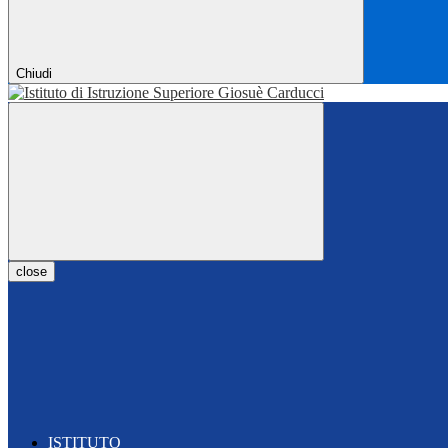
Chiudi
close
ISTITUTO