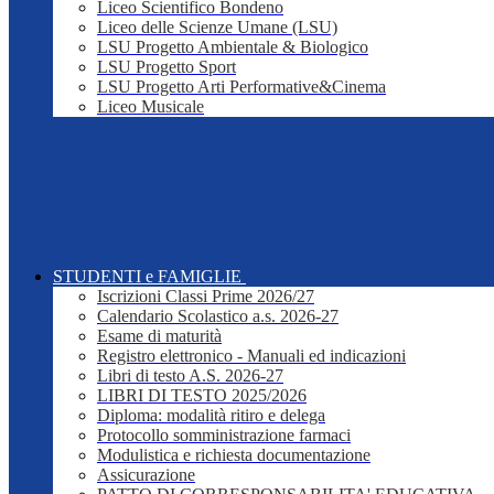
Liceo Scientifico Bondeno
Liceo delle Scienze Umane (LSU)
LSU Progetto Ambientale & Biologico
LSU Progetto Sport
LSU Progetto Arti Performative&Cinema
Liceo Musicale
STUDENTI e FAMIGLIE
Iscrizioni Classi Prime 2026/27
Calendario Scolastico a.s. 2026-27
Esame di maturità
Registro elettronico - Manuali ed indicazioni
Libri di testo A.S. 2026-27
LIBRI DI TESTO 2025/2026
Diploma: modalità ritiro e delega
Protocollo somministrazione farmaci
Modulistica e richiesta documentazione
Assicurazione