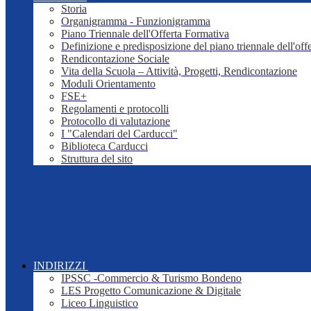
Storia
Organigramma - Funzionigramma
Piano Triennale dell'Offerta Formativa
Definizione e predisposizione del piano triennale dell'off
Rendicontazione Sociale
Vita della Scuola – Attività, Progetti, Rendicontazione
Moduli Orientamento
FSE+
Regolamenti e protocolli
Protocollo di valutazione
I "Calendari del Carducci"
Biblioteca Carducci
Struttura del sito
INDIRIZZI
IPSSC -Commercio & Turismo Bondeno
LES Progetto Comunicazione & Digitale
Liceo Linguistico