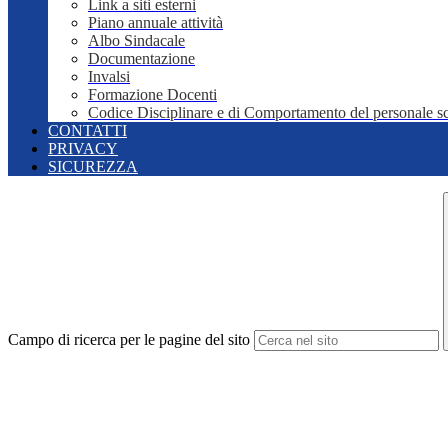
Link a siti esterni
Piano annuale attività
Albo Sindacale
Documentazione
Invalsi
Formazione Docenti
Codice Disciplinare e di Comportamento del personale sc
CONTATTI
PRIVACY
SICUREZZA
Campo di ricerca per le pagine del sito