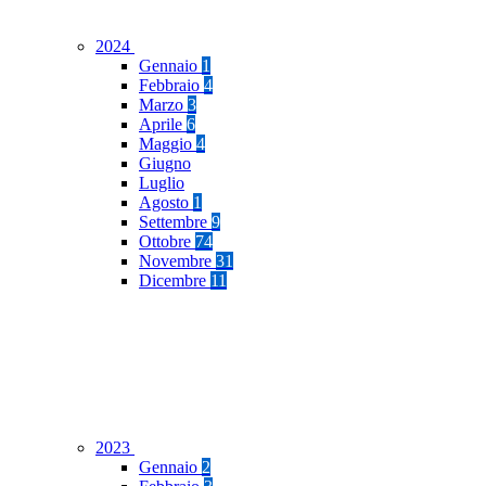
2024
Gennaio
1
Febbraio
4
Marzo
3
Aprile
6
Maggio
4
Giugno
Luglio
Agosto
1
Settembre
9
Ottobre
74
Novembre
31
Dicembre
11
2023
Gennaio
2