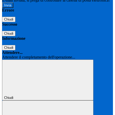
E-mail inviata, si prega di controllare la casella di posta elettronica!
Errore
Chiudi
Successo
Chiudi
Informazione
Chiudi
Attendere...
Attendere il completamento dell'operazione...
Chiudi