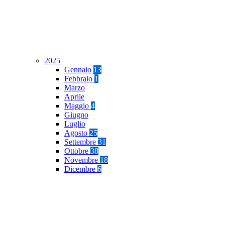
2025
Gennaio
13
Febbraio
1
Marzo
Aprile
Maggio
4
Giugno
Luglio
Agosto
25
Settembre
31
Ottobre
38
Novembre
18
Dicembre
6