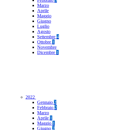
Febbraio
3
Marzo
Aprile
Maggio
Giugno
Luglio
Agosto
Settembre
4
Ottobre
1
Novembre
Dicembre
1
2022
Gennaio
2
Febbraio
2
Marzo
Aprile
1
Maggio
1
Giugno
2