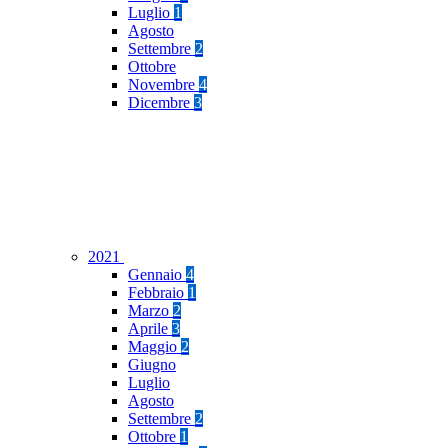
Luglio
1
Agosto
Settembre
2
Ottobre
Novembre
4
Dicembre
3
2021
Gennaio
4
Febbraio
1
Marzo
2
Aprile
3
Maggio
2
Giugno
Luglio
Agosto
Settembre
2
Ottobre
1