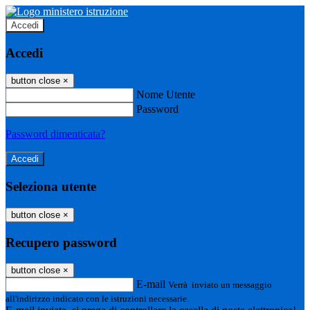
Accedi
Accedi
button close
×
Nome Utente
Password
Password dimenticata?
Seleziona utente
button close
×
Recupero password
button close
×
E-mail
Verrà inviato un messaggio
all'indirizzo indicato con le istruzioni necessarie.