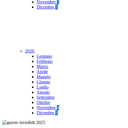
Novembre
2
Dicembre
1
2020
Gennaio
Febbraio
Marzo
Aprile
Maggio
Giugno
Luglio
Agosto
Settembre
Ottobre
Novembre
4
Dicembre
1