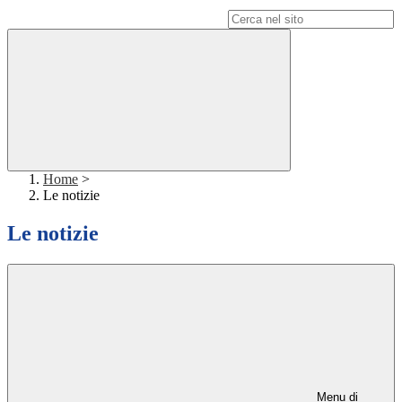
Campo di ricerca per le pagine del sito
Home
>
Le notizie
Le notizie
Menu di