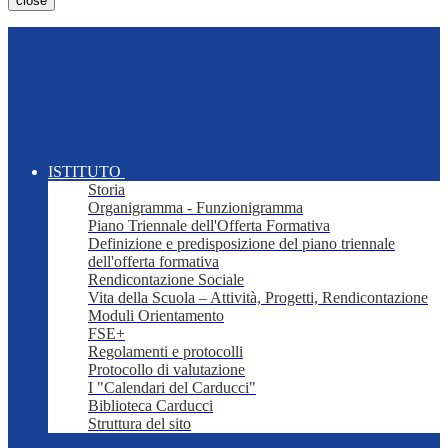
close
ISTITUTO
Storia
Organigramma - Funzionigramma
Piano Triennale dell'Offerta Formativa
Definizione e predisposizione del piano triennale
dell'offerta formativa
Rendicontazione Sociale
Vita della Scuola – Attività, Progetti, Rendicontazione
Moduli Orientamento
FSE+
Regolamenti e protocolli
Protocollo di valutazione
I "Calendari del Carducci"
Biblioteca Carducci
Struttura del sito