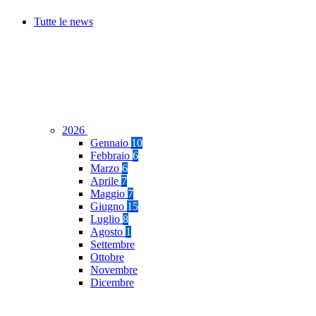
Tutte le news
2026
Gennaio
10
Febbraio
6
Marzo
6
Aprile
7
Maggio
7
Giugno
15
Luglio
8
Agosto
1
Settembre
Ottobre
Novembre
Dicembre