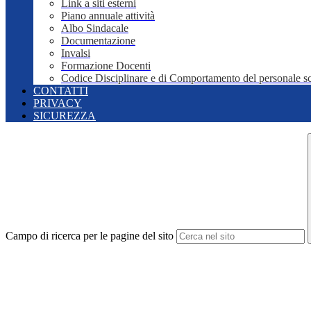
Link a siti esterni
Piano annuale attività
Albo Sindacale
Documentazione
Invalsi
Formazione Docenti
Codice Disciplinare e di Comportamento del personale sc
CONTATTI
PRIVACY
SICUREZZA
Campo di ricerca per le pagine del sito