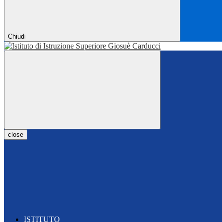
Chiudi
close
ISTITUTO