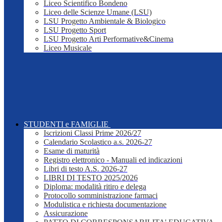
Liceo Scientifico Bondeno
Liceo delle Scienze Umane (LSU)
LSU Progetto Ambientale & Biologico
LSU Progetto Sport
LSU Progetto Arti Performative&Cinema
Liceo Musicale
STUDENTI e FAMIGLIE
Iscrizioni Classi Prime 2026/27
Calendario Scolastico a.s. 2026-27
Esame di maturità
Registro elettronico - Manuali ed indicazioni
Libri di testo A.S. 2026-27
LIBRI DI TESTO 2025/2026
Diploma: modalità ritiro e delega
Protocollo somministrazione farmaci
Modulistica e richiesta documentazione
Assicurazione