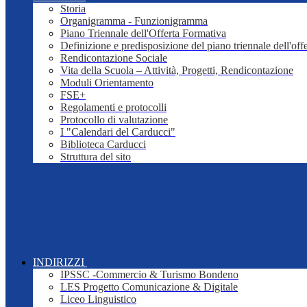
Storia
Organigramma - Funzionigramma
Piano Triennale dell'Offerta Formativa
Definizione e predisposizione del piano triennale dell'off
Rendicontazione Sociale
Vita della Scuola – Attività, Progetti, Rendicontazione
Moduli Orientamento
FSE+
Regolamenti e protocolli
Protocollo di valutazione
I "Calendari del Carducci"
Biblioteca Carducci
Struttura del sito
INDIRIZZI
IPSSC -Commercio & Turismo Bondeno
LES Progetto Comunicazione & Digitale
Liceo Linguistico